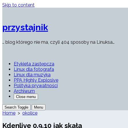
Skip to content
przystajnik
… blog którego nie ma, czyli 404 sposoby na Linuksa…
Etykieta zastępcza
Linux dla fotografa
Linux dla muzyka
PPA Highly Explosive
Polityka prywatności
Archiwum
Close menu
Search Toggle
Menu
Home
>
okolice
Kdenlive 0.9.10 jak skała