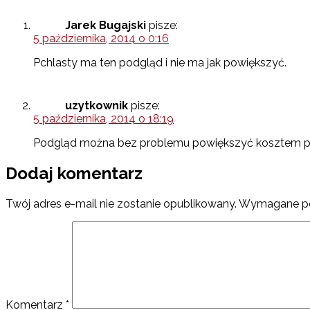
Jarek Bugajski
pisze:
5 października, 2014 o 0:16
Pchlasty ma ten podgląd i nie ma jak powiększyć.
uzytkownik
pisze:
5 października, 2014 o 18:19
Podgląd można bez problemu powiększyć kosztem po
Dodaj komentarz
Twój adres e-mail nie zostanie opublikowany.
Wymagane po
Komentarz
*