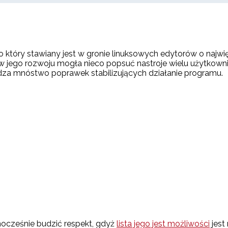
o który stawiany jest w gronie linuksowych edytorów o najwię
 jego rozwoju mogła nieco popsuć nastroje wielu użytkownik
dza mnóstwo poprawek stabilizujących działanie programu.
dnocześnie budzić respekt, gdyż
lista jego jest możliwości
jest