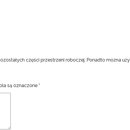
zostałych części przestrzeni roboczej. Ponadto można uż
la są oznaczone
*