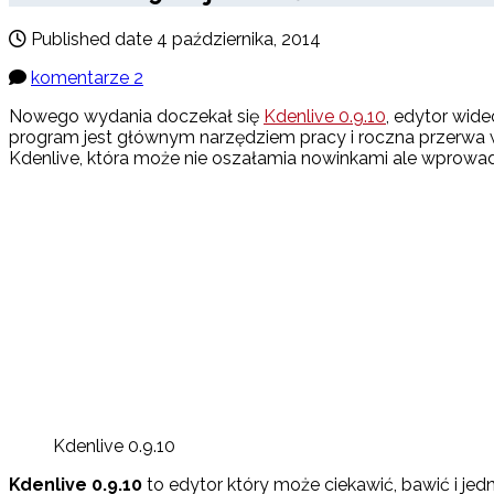
Published date
4 października, 2014
komentarze 2
Nowego wydania doczekał się
Kdenlive 0.9.10
, edytor wide
program jest głównym narzędziem pracy i roczna przerwa w
Kdenlive, która może nie oszałamia nowinkami ale wprowa
Kdenlive 0.9.10
Kdenlive 0.9.10
to edytor który może ciekawić, bawić i je