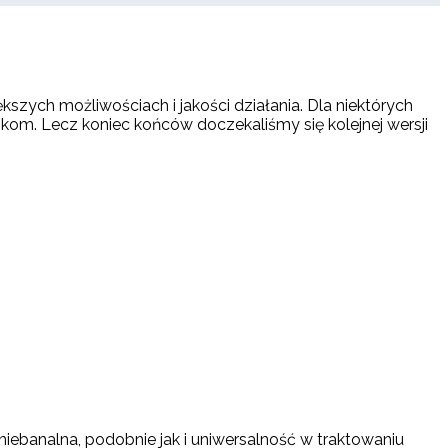
kszych możliwościach i jakości działania. Dla niektórych
om. Lecz koniec końców doczekaliśmy się kolejnej wersji
 niebanalna, podobnie jak i uniwersalność w traktowaniu