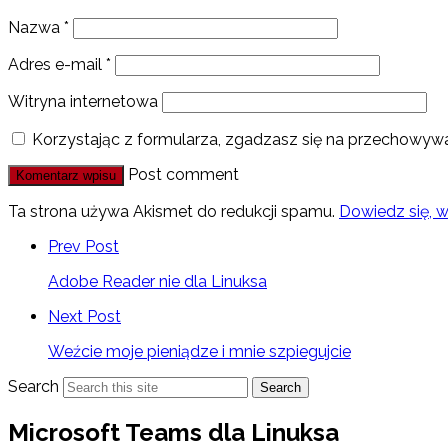
Nazwa
*
Adres e-mail
*
Witryna internetowa
Korzystając z formularza, zgadzasz się na przechowywa
Post comment
Ta strona używa Akismet do redukcji spamu.
Dowiedz się, 
Prev Post
Adobe Reader nie dla Linuksa
Next Post
Weźcie moje pieniądze i mnie szpiegujcie
Search
Search
Microsoft Teams dla Linuksa