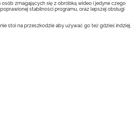
h osób zmagających się z obróbką wideo i jedyne czego
oprawionej stabilności programu, oraz lepszej obsługi
ie stoi na przeszkodzie aby używać go też gdzieś indziej,