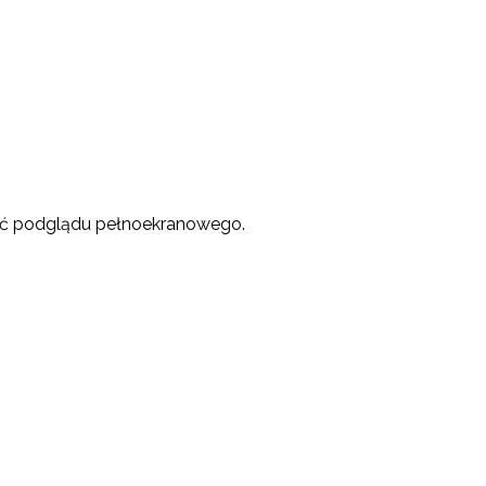
yć podglądu pełnoekranowego.