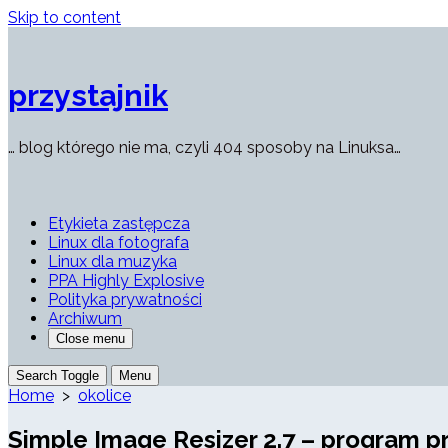
Skip to content
przystajnik
… blog którego nie ma, czyli 404 sposoby na Linuksa…
Etykieta zastępcza
Linux dla fotografa
Linux dla muzyka
PPA Highly Explosive
Polityka prywatności
Archiwum
Close menu
Search Toggle
Menu
Home
>
okolice
Simple Image Resizer 2.7 – program