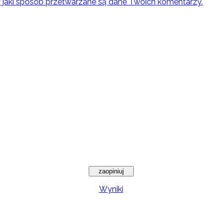
w jaki sposób przetwarzane są dane Twoich komentarzy.
Wyniki