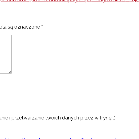
la są oznaczone
*
nie i przetwarzanie twoich danych przez witrynę.
*