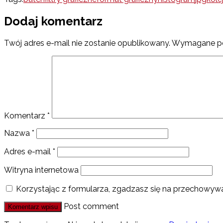
Dodaj komentarz
Twój adres e-mail nie zostanie opublikowany.
Wymagane po
Komentarz
*
Nazwa
*
Adres e-mail
*
Witryna internetowa
Korzystając z formularza, zgadzasz się na przechowywa
Post comment