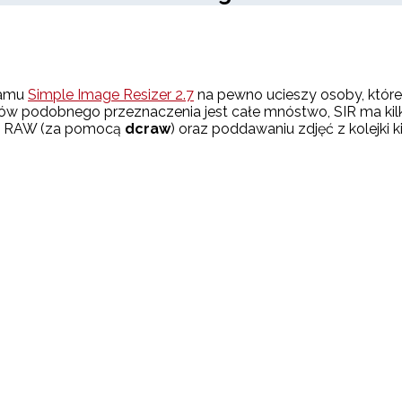
ramu
Simple Image Resizer 2.7
na pewno ucieszy osoby, które
w podobnego przeznaczenia jest całe mnóstwo, SIR ma kilk
cie RAW (za pomocą
dcraw
) oraz poddawaniu zdjęć z kolejki