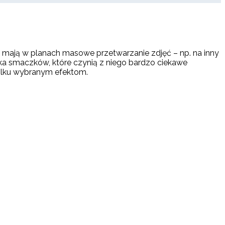
 mają w planach masowe przetwarzanie zdjęć – np. na inny
a smaczków, które czynią z niego bardzo ciekawe
 kilku wybranym efektom.