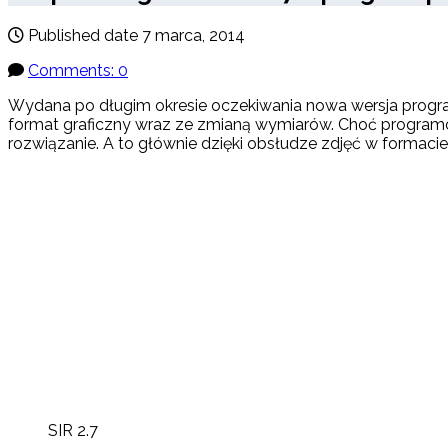
Published date
7 marca, 2014
Comments: 0
Wydana po długim okresie oczekiwania nowa wersja prog
format graficzny wraz ze zmianą wymiarów. Choć programó
rozwiązanie. A to głównie dzięki obsłudze zdjęć w forma
SIR 2.7