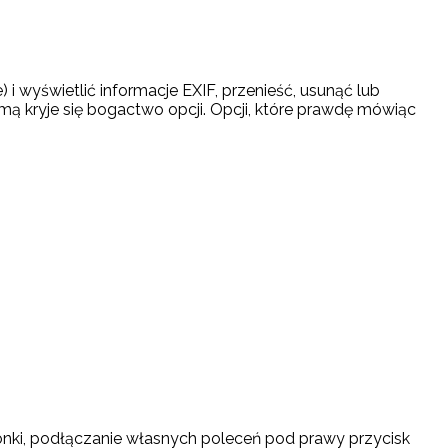
 wyświetlić informacje EXIF, przenieść, usunąć lub
mą kryje się bogactwo opcji. Opcji, które prawdę mówiąc
ionki, podłączanie własnych poleceń pod prawy przycisk