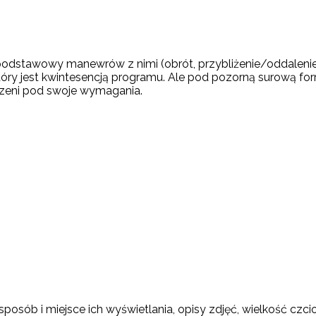
odstawowy manewrów z nimi (obrót, przybliżenie/oddalenie) i
óry jest kwintesencją programu. Ale pod pozorną surową for
zeni pod swoje wymagania.
posób i miejsce ich wyświetlania, opisy zdjęć, wielkość czc