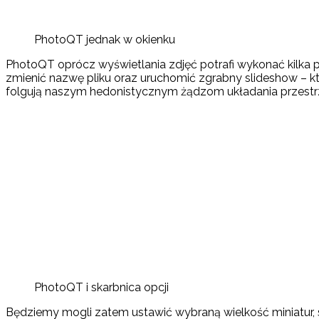
PhotoQT jednak w okienku
PhotoQT oprócz wyświetlania zdjęć potrafi wykonać kilka p
zmienić nazwę pliku oraz uruchomić zgrabny slideshow – kt
folgują naszym hedonistycznym żądzom układania przestr
PhotoQT i skarbnica opcji
Będziemy mogli zatem ustawić wybraną wielkość miniatur, s