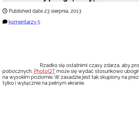
Published date
23 sierpnia, 2013
komentarzy 5
Rzadko się ostatnimi czasy zdarza, aby pr
pobocznych.
PhotoQT
może się wydać stosunkowo ubogim 
na wysokim poziomie. W zasadzie jest tak skupiony na pre
tylko i wyłącznie na pełnym ekranie.