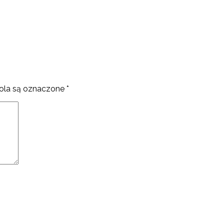
la są oznaczone
*