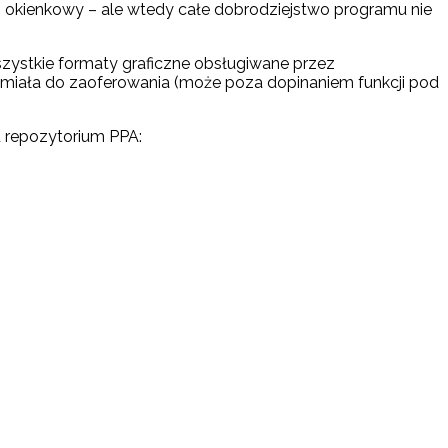
 okienkowy – ale wtedy całe dobrodziejstwo programu nie
zystkie formaty graficzne obsługiwane przez
e miała do zaoferowania (może poza dopinaniem funkcji pod
u repozytorium PPA: