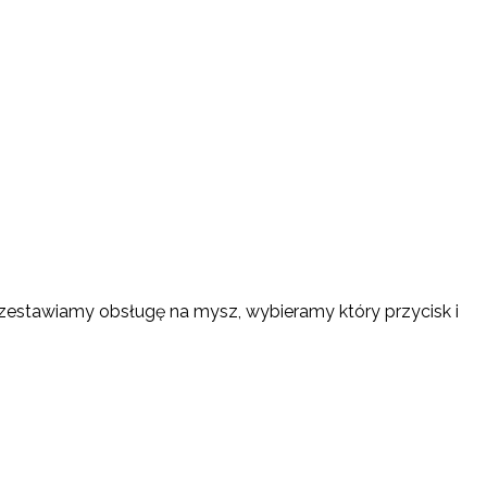
przestawiamy obsługę na mysz, wybieramy który przycisk i