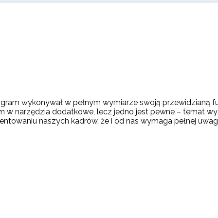
ogram wykonywał w pełnym wymiarze swoją przewidzianą funkc
w narzędzia dodatkowe, lecz jedno jest pewne – temat wyś
zentowaniu naszych kadrów, że i od nas wymaga pełnej uwagi