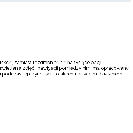
ję, zamiast rozdrabniać się na tysiące opcji
wietlania zdjęć i nawigacji pomiędzy nimi ma opracowany
 podczas tej czynności, co akcentuje swoim działaniem