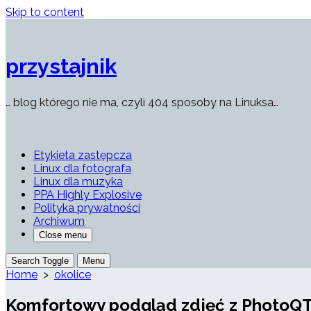
Skip to content
przystajnik
… blog którego nie ma, czyli 404 sposoby na Linuksa…
Etykieta zastępcza
Linux dla fotografa
Linux dla muzyka
PPA Highly Explosive
Polityka prywatności
Archiwum
Close menu
Search Toggle
Menu
Home
>
okolice
Komfortowy podgląd zdjęć z PhotoQ