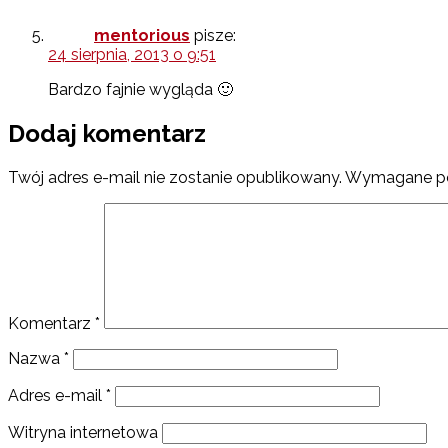
mentorious
pisze:
24 sierpnia, 2013 o 9:51
Bardzo fajnie wygląda 🙂
Dodaj komentarz
Twój adres e-mail nie zostanie opublikowany.
Wymagane po
Komentarz
*
Nazwa
*
Adres e-mail
*
Witryna internetowa