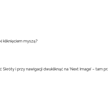
ki kliknięciem myszą?
ać Skróty i przy nawigacji dwukliknąć na ‘Next Image’ – tam 