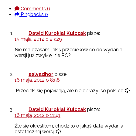
Comments
6
Pingbacks
0
Dawid Kurokial Kulczak
pisze:
15 maja, 2012 o 23:29
Nie ma czasami jakiś przecieków co do wydania
wersji już zwykłej nie RC?
salvadhor
pisze:
16 maja, 2012 o 8:58
Przecieki się pojawiają, ale nie obrazy iso póki co 🙂
Dawid Kurokial Kulczak
pisze:
16 maja, 2012 o 11:41
Źle się określiłem, chodziło o jakąś datę wydania
ostatecznej wersji 🙂