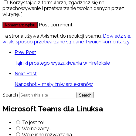
Korzystając z formularza, zgadzasz się na
przechowywanie i przetwarzanie twoich danych przez
witrynę.
*
Post comment
Ta strona używa Akismet do redukcji spamu.
Dowiedz się,
w jaki sposób przetwarzane są dane Twoich komentarzy.
Prev Post
Tajniki prostego wyszukiwania w Firefoksie
Next Post
Nanoshot – mały żniwiarz ekranów
Search
Search
Microsoft Teams dla Linuksa
To jest to!
Wolne żarty…
Wolę inne rozwiązania