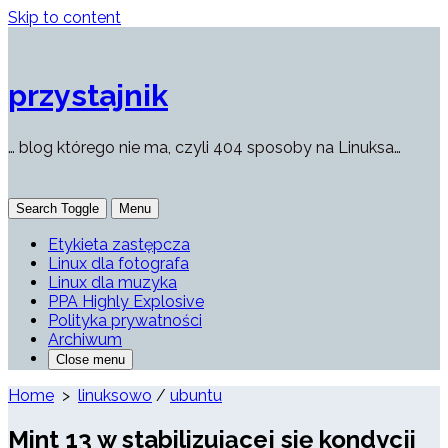
Skip to content
przystajnik
… blog którego nie ma, czyli 404 sposoby na Linuksa…
Search Toggle
Menu
Etykieta zastępcza
Linux dla fotografa
Linux dla muzyka
PPA Highly Explosive
Polityka prywatności
Archiwum
Close menu
Home
>
linuksowo
/
ubuntu
Mint 13 w stabilizującej się kondycji