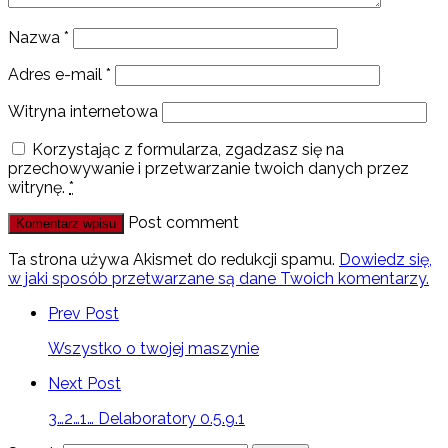
Nazwa
*
Adres e-mail
*
Witryna internetowa
Korzystając z formularza, zgadzasz się na
przechowywanie i przetwarzanie twoich danych przez
witrynę.
*
Post comment
Ta strona używa Akismet do redukcji spamu.
Dowiedz się,
w jaki sposób przetwarzane są dane Twoich komentarzy.
Prev Post
Wszystko o twojej maszynie
Next Post
3…2…1… Delaboratory 0.5.9.1