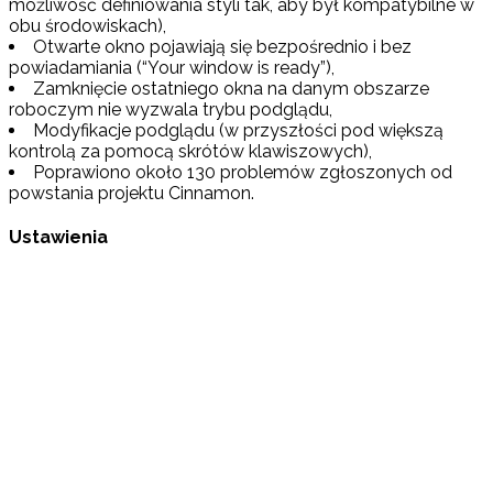
możliwość definiowania styli tak, aby był kompatybilne w
obu środowiskach),
Otwarte okno pojawiają się bezpośrednio i bez
powiadamiania (“Your window is ready”),
Zamknięcie ostatniego okna na danym obszarze
roboczym nie wyzwala trybu podglądu,
Modyfikacje podglądu (w przyszłości pod większą
kontrolą za pomocą skrótów klawiszowych),
Poprawiono około 130 problemów zgłoszonych od
powstania projektu Cinnamon.
Ustawienia