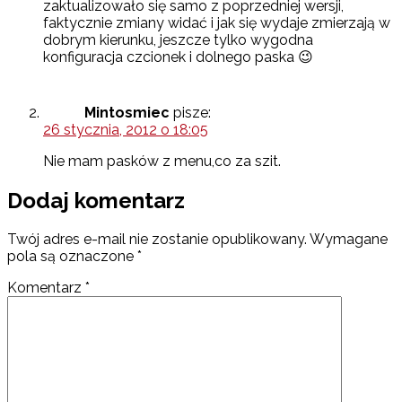
zaktualizowało się samo z poprzedniej wersji,
faktycznie zmiany widać i jak się wydaje zmierzają w
dobrym kierunku, jeszcze tylko wygodna
konfiguracja czcionek i dolnego paska 😉
Mintosmiec
pisze:
26 stycznia, 2012 o 18:05
Nie mam pasków z menu,co za szit.
Dodaj komentarz
Twój adres e-mail nie zostanie opublikowany.
Wymagane
pola są oznaczone
*
Komentarz
*