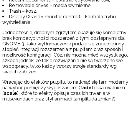
Removable drives – media wymienne,
Trash – kosz,
Display (XrandR monitor control) – kontrola trybu
wyświetlania,
Jednocześnie, drobnym zgrzytem okazuje się kompletny
brak kompatybilności rozszerzeń z tymi dostępnymi dla
GNOME 3. Jako wytłumaczenie podaje się zupełnie inny
stopień integracji rozszerzenia z pulpitem oraz sposób i
możliwość konfiguracji. Cóż, nie można mieć wszystkiego,
szkoda jednak, że takie rozwiązania nie są tworzone we
współpracy, tylko każdy tworzy swoje standardy wg.
swoich założeń.
Wracając do efektów pulpitu, to natknąć się tam możemy
na wybór pomiędzy wygaszaniem (
fade
) i skalowaniem
(
scale
), które to efekty opisuje czas ich trwania w
milisekundach oraz styl animacji (amplituda zmian?):