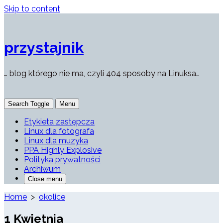
Skip to content
przystajnik
… blog którego nie ma, czyli 404 sposoby na Linuksa…
Search Toggle
Menu
Etykieta zastępcza
Linux dla fotografa
Linux dla muzyka
PPA Highly Explosive
Polityka prywatności
Archiwum
Close menu
Home
>
okolice
1 Kwietnia