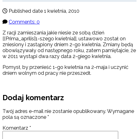
Published date
1 kwietnia, 2010
Comments: 0
Z racji zamieszania jakie niesie ze sobą dzień
[[Prima_aprilis|1-szego kwietnia]], ustawowo został on
zniesiony i zastąpiony dniem 2-go kwietnia. Zmiany będą
obowiązywały od następnego roku, zatem pamiętajcie, że
w 2011 wystąpi dwa razy data 2-giego kwietnia.
Pomysł, by przenieść 1-go kwietnia na 2-maja i uczynić
dniem wolnym od pracy nie przeszedł.
Dodaj komentarz
Twój adres e-mail nie zostanie opublikowany.
Wymagane
pola są oznaczone
*
Komentarz
*