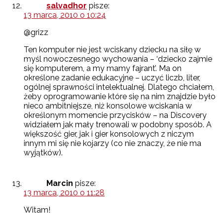
salvadhor
pisze:
13 marca, 2010 o 10:24
@grizz
Ten komputer nie jest wciskany dziecku na siłę w
myśl nowoczesnego wychowania – ‘dziecko zajmie
się komputerem, a my mamy fajrant’. Ma on
określone zadanie edukacyjne – uczyć liczb, liter,
ogólnej sprawności intelektualnej. Dlatego chciałem,
żeby oprogramowanie które się na nim znajdzie było
nieco ambitniejsze, niż konsolowe wciskania w
określonym momencie przycisków – na Discovery
widziałem jak mały trenowali w podobny sposób. A
większość gier, jak i gier konsolowych z niczym
innym mi się nie kojarzy (co nie znaczy, że nie ma
wyjątków).
Marcin
pisze:
13 marca, 2010 o 11:28
Witam!