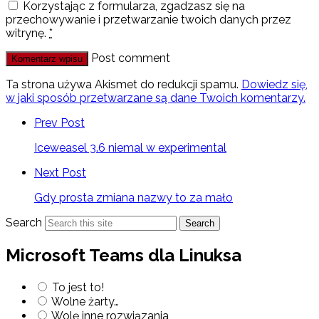
Korzystając z formularza, zgadzasz się na
przechowywanie i przetwarzanie twoich danych przez
witrynę.
*
Post comment
Ta strona używa Akismet do redukcji spamu.
Dowiedz się,
w jaki sposób przetwarzane są dane Twoich komentarzy.
Prev Post
Iceweasel 3.6 niemal w experimental
Next Post
Gdy prosta zmiana nazwy to za mało
Search
Search
Microsoft Teams dla Linuksa
To jest to!
Wolne żarty…
Wolę inne rozwiązania