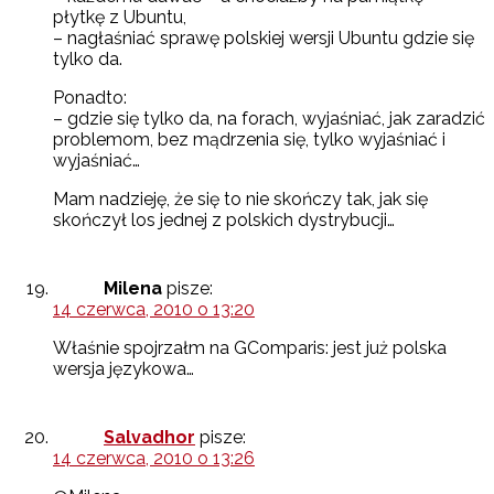
płytkę z Ubuntu,
– nagłaśniać sprawę polskiej wersji Ubuntu gdzie się
tylko da.
Ponadto:
– gdzie się tylko da, na forach, wyjaśniać, jak zaradzić
problemom, bez mądrzenia się, tylko wyjaśniać i
wyjaśniać…
Mam nadzieję, że się to nie skończy tak, jak się
skończył los jednej z polskich dystrybucji…
Milena
pisze:
14 czerwca, 2010 o 13:20
Właśnie spojrzałm na GComparis: jest już polska
wersja językowa…
Salvadhor
pisze:
14 czerwca, 2010 o 13:26