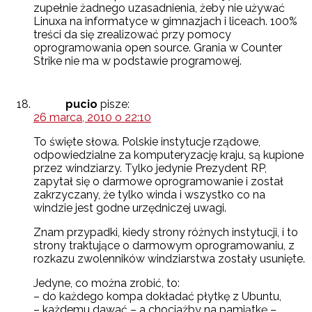
zupełnie żadnego uzasadnienia, żeby nie używać
Linuxa na informatyce w gimnazjach i liceach. 100%
treści da się zrealizować przy pomocy
oprogramowania open source. Grania w Counter
Strike nie ma w podstawie programowej.
pucio
pisze:
26 marca, 2010 o 22:10
To święte słowa. Polskie instytucje rządowe,
odpowiedzialne za komputeryzację kraju, są kupione
przez windziarzy. Tylko jedynie Prezydent RP,
zapytał się o darmowe oprogramowanie i został
zakrzyczany, że tylko winda i wszystko co na
windzie jest godne urzędniczej uwagi.
Znam przypadki, kiedy strony różnych instytucji, i to
strony traktujące o darmowym oprogramowaniu, z
rozkazu zwolenników windziarstwa zostały usunięte.
Jedyne, co można zrobić, to:
– do każdego kompa dokładać płytkę z Ubuntu,
– każdemu dawać – a chociażby na pamiątkę –