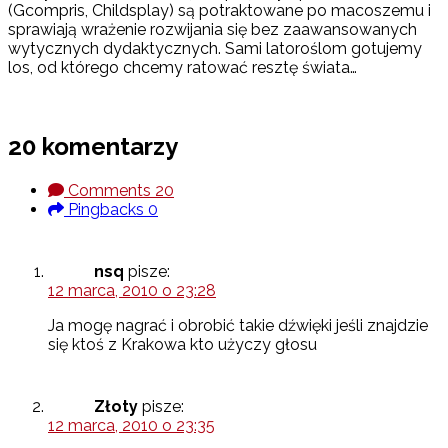
(Gcompris, Childsplay) są potraktowane po macoszemu i
sprawiają wrażenie rozwijania się bez zaawansowanych
wytycznych dydaktycznych. Sami latoroślom gotujemy
los, od którego chcemy ratować resztę świata…
20 komentarzy
Comments
20
Pingbacks
0
nsq
pisze:
12 marca, 2010 o 23:28
Ja mogę nagrać i obrobić takie dźwięki jeśli znajdzie
się ktoś z Krakowa kto użyczy głosu
Złoty
pisze:
12 marca, 2010 o 23:35