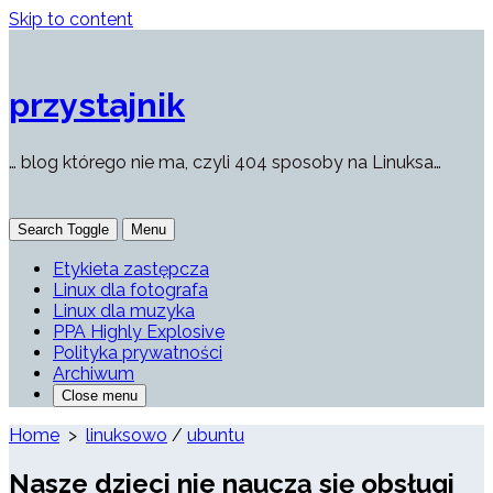
Skip to content
przystajnik
… blog którego nie ma, czyli 404 sposoby na Linuksa…
Search Toggle
Menu
Etykieta zastępcza
Linux dla fotografa
Linux dla muzyka
PPA Highly Explosive
Polityka prywatności
Archiwum
Close menu
Home
>
linuksowo
/
ubuntu
Nasze dzieci nie nauczą się obsługi