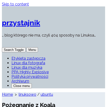
Skip to content
przystajnik
… blog którego nie ma, czyli 404 sposoby na Linuksa…
Search Toggle
Menu
Etykieta zastępcza
Linux dla fotografa
Linux dla muzyka
PPA Highly Explosive
Polityka prywatności
Archiwum
Close menu
Home
>
linuksowo
/
ubuntu
Pożegnanie z Koalą