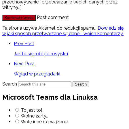
przechowywanie i przetwarzanie twoich danych przez
witrynę.
*
Post comment
Ta strona używa Akismet do redukcji spamu.
Dowiedz się,
w jaki sposób przetwarzane są dane Twoich komentarzy.
Prev Post
Jak to się robi po rosyjsku
Next Post
Wgląd w przeglądarki
Search
Search
Microsoft Teams dla Linuksa
To jest to!
Wolne żarty…
Wolę inne rozwiązania