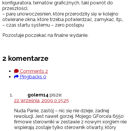
konfiguratora, tematów graficznych, taki powrót do
przeszłości,
– parę unowocześnień, które przerodziły się w kolejno
otwierane okna, które trzeba potwierdzać, zamykać, itp.,
– czas startu systemu – zero postępu
Pozostaje poczekać na finalne wydanie.
2 komentarze
Comments
2
Pingbacks
0
golem14
pisze:
22 września, 2009 o 15:25
Nuda Panie, zastój – nic się nie dzieje, żadnej
rewolucji. Jest nawet gorzej. Mojego GForce’a 6550
firmowe sterowniki w zestawie z nowym xorg’em nie
wspierają zostaje tylko sterownik otwarty, który