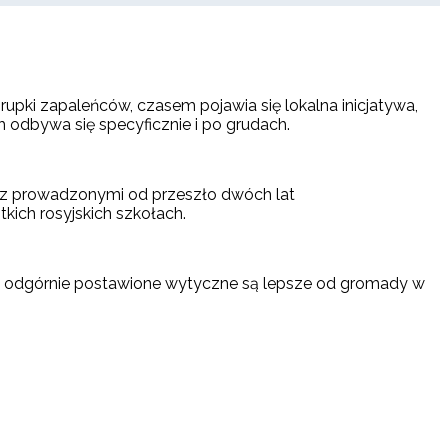
rupki zapaleńców, czasem pojawia się lokalna inicjatywa,
h odbywa się specyficznie i po grudach.
k z prowadzonymi od przeszło dwóch lat
ich rosyjskich szkołach.
o i odgórnie postawione wytyczne są lepsze od gromady w