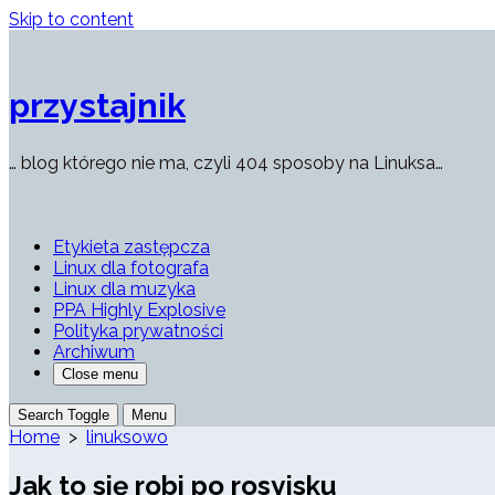
Skip to content
przystajnik
… blog którego nie ma, czyli 404 sposoby na Linuksa…
Etykieta zastępcza
Linux dla fotografa
Linux dla muzyka
PPA Highly Explosive
Polityka prywatności
Archiwum
Close menu
Search Toggle
Menu
Home
>
linuksowo
Jak to się robi po rosyjsku