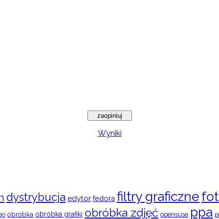
Wyniki
filtry graficzne
fot
dystrybucja
n
edytor
fedora
ppa
obróbka zdjęć
obróbka
obróbka grafiki
eo
opensuse
p