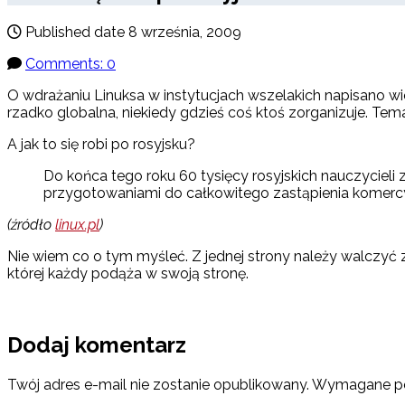
Published date
8 września, 2009
Comments: 0
O wdrażaniu Linuksa w instytucjach wszelakich napisano wie
rzadko globalna, niekiedy gdzieś coś ktoś zorganizuje. Tema
A jak to się robi po rosyjsku?
Do końca tego roku 60 tysięcy rosyjskich nauczyciel
przygotowaniami do całkowitego zastąpienia komerc
(źródło
linux.pl
)
Nie wiem co o tym myśleć. Z jednej strony należy walczyć
której każdy podąża w swoją stronę.
Dodaj komentarz
Twój adres e-mail nie zostanie opublikowany.
Wymagane po