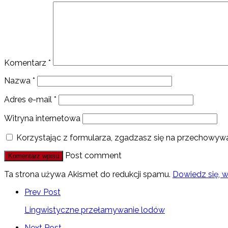
Komentarz
*
Nazwa
*
Adres e-mail
*
Witryna internetowa
Korzystając z formularza, zgadzasz się na przechowywa
Post comment
Ta strona używa Akismet do redukcji spamu.
Dowiedz się, 
Prev Post
Lingwistyczne przełamywanie lodów
Next Post