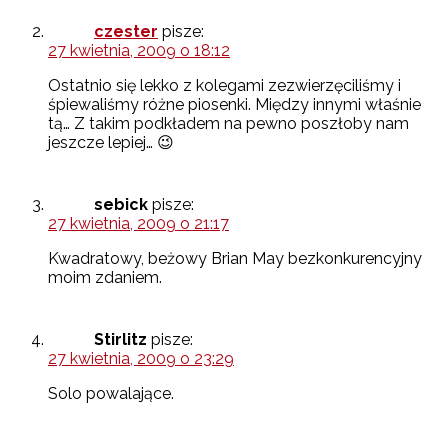
czester
pisze:
27 kwietnia, 2009 o 18:12
Ostatnio się lekko z kolegami zezwierzęciliśmy i
śpiewaliśmy różne piosenki. Między innymi właśnie
tą… Z takim podkładem na pewno poszłoby nam
jeszcze lepiej… 😉
sebick
pisze:
27 kwietnia, 2009 o 21:17
Kwadratowy, beżowy Brian May bezkonkurencyjny
moim zdaniem.
Stirlitz
pisze:
27 kwietnia, 2009 o 23:29
Solo powalające.