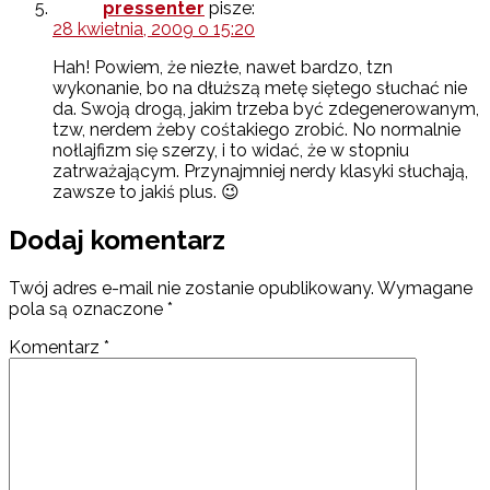
pressenter
pisze:
28 kwietnia, 2009 o 15:20
Hah! Powiem, że niezłe, nawet bardzo, tzn
wykonanie, bo na dłuższą metę siętego słuchać nie
da. Swoją drogą, jakim trzeba być zdegenerowanym,
tzw, nerdem żeby cośtakiego zrobić. No normalnie
nołlajfizm się szerzy, i to widać, że w stopniu
zatrważającym. Przynajmniej nerdy klasyki słuchają,
zawsze to jakiś plus. 😉
Dodaj komentarz
Twój adres e-mail nie zostanie opublikowany.
Wymagane
pola są oznaczone
*
Komentarz
*