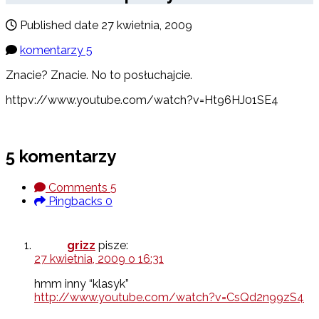
Published date
27 kwietnia, 2009
komentarzy 5
Znacie? Znacie. No to posłuchajcie.
httpv://www.youtube.com/watch?v=Ht96HJ01SE4
5 komentarzy
Comments
5
Pingbacks
0
grizz
pisze:
27 kwietnia, 2009 o 16:31
hmm inny “klasyk”
http://www.youtube.com/watch?v=CsQd2n99zS4