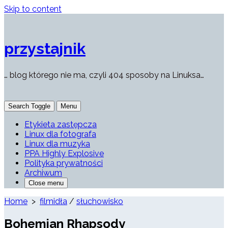
Skip to content
przystajnik
… blog którego nie ma, czyli 404 sposoby na Linuksa…
Search Toggle
Menu
Etykieta zastępcza
Linux dla fotografa
Linux dla muzyka
PPA Highly Explosive
Polityka prywatności
Archiwum
Close menu
Home
>
filmidła
/
słuchowisko
Bohemian Rhapsody