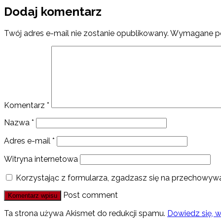
Dodaj komentarz
Twój adres e-mail nie zostanie opublikowany.
Wymagane po
Komentarz
*
Nazwa
*
Adres e-mail
*
Witryna internetowa
Korzystając z formularza, zgadzasz się na przechowywa
Post comment
Ta strona używa Akismet do redukcji spamu.
Dowiedz się, 