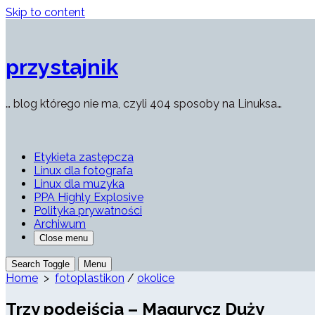
Skip to content
przystajnik
… blog którego nie ma, czyli 404 sposoby na Linuksa…
Etykieta zastępcza
Linux dla fotografa
Linux dla muzyka
PPA Highly Explosive
Polityka prywatności
Archiwum
Close menu
Search Toggle
Menu
Home
>
fotoplastikon
/
okolice
Trzy podejścia – Magurycz Duży