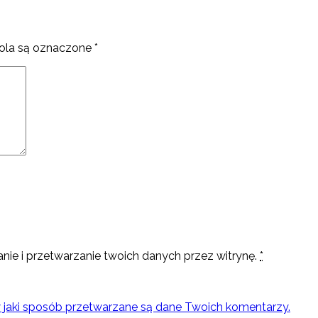
la są oznaczone
*
nie i przetwarzanie twoich danych przez witrynę.
*
w jaki sposób przetwarzane są dane Twoich komentarzy.