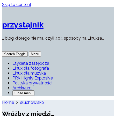
Skip to content
przystajnik
… blog którego nie ma, czyli 404 sposoby na Linuksa…
Search Toggle
Menu
Etykieta zastępcza
Linux dla fotografa
Linux dla muzyka
PPA Highly Explosive
Polityka prywatności
Archiwum
Close menu
Home
>
słuchowisko
Wróżby z miedzi…