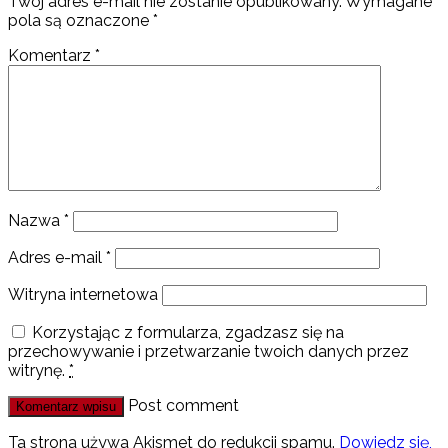
Twój adres e-mail nie zostanie opublikowany.
Wymagane
pola są oznaczone
*
Komentarz
*
Nazwa
*
Adres e-mail
*
Witryna internetowa
Korzystając z formularza, zgadzasz się na
przechowywanie i przetwarzanie twoich danych przez
witrynę.
*
Post comment
Ta strona używa Akismet do redukcji spamu.
Dowiedz się,