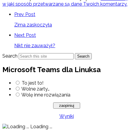
w jaki sposób przetwarzane są dane Twoich komentarzy.
Prev Post
Zima zaskoczyła
Next Post
Nikt nie zauważył?
Search
Search
Microsoft Teams dla Linuksa
To jest to!
Wolne żarty…
Wolę inne rozwiązania
Wyniki
Loading ...