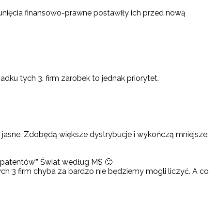
osunięcia finansowo-prawne postawiły ich przed nową
adku tych 3. firm zarobek to jednak priorytet.
jasne. Zdobędą większe dystrybucje i wykończą mniejsze.
 patentów’” Świat według M$ 🙂
 tych 3 firm chyba za bardzo nie będziemy mogli liczyć. A co