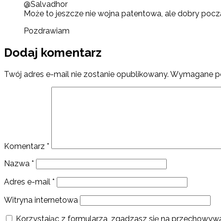
@Salvadhor
Może to jeszcze nie wojna patentowa, ale dobry pocz
Pozdrawiam
Dodaj komentarz
Twój adres e-mail nie zostanie opublikowany.
Wymagane po
Komentarz
*
Nazwa
*
Adres e-mail
*
Witryna internetowa
Korzystając z formularza, zgadzasz się na przechowywa