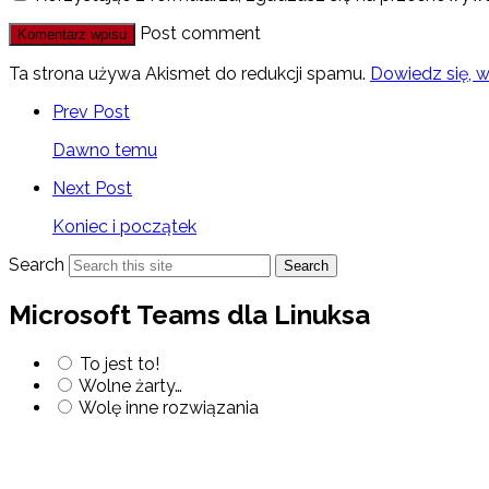
Post comment
Ta strona używa Akismet do redukcji spamu.
Dowiedz się, 
Prev Post
Dawno temu
Next Post
Koniec i początek
Search
Search
Microsoft Teams dla Linuksa
To jest to!
Wolne żarty…
Wolę inne rozwiązania