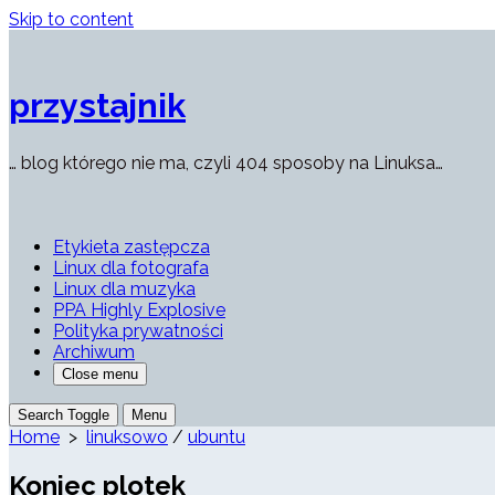
Skip to content
przystajnik
… blog którego nie ma, czyli 404 sposoby na Linuksa…
Etykieta zastępcza
Linux dla fotografa
Linux dla muzyka
PPA Highly Explosive
Polityka prywatności
Archiwum
Close menu
Search Toggle
Menu
Home
>
linuksowo
/
ubuntu
Koniec plotek