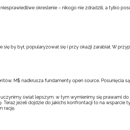
niesprawiedliwe określenie – nikogo nie zdradzili, a tylko p
się by był, popularyzował się i przy okazji zarabiał. W przyp
entów. M$ nadkrusza fundamenty open source. Posunięcia są 
, a uczynimy świat lepszym, w tym wymienimy się prawami do
. Teraz jeżeli dojdzie do jakichś konfrontacji to na wsparcie
m rację.