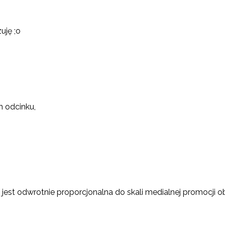
uję ;o
m odcinku,
jest odwrotnie proporcjonalna do skali medialnej promocji obr