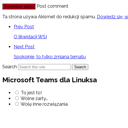
Post comment
Ta strona używa Akismet do redukcji spamu.
Dowiedz się, 
Prev Post
O likwidacji WSI
Next Post
Spokojnie, to tylko zmiana tematu
Search
Search
Microsoft Teams dla Linuksa
To jest to!
Wolne żarty…
Wolę inne rozwiązania