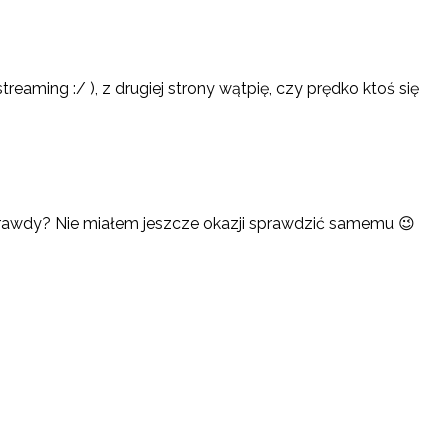
streaming :/ ), z drugiej strony wątpię, czy prędko ktoś się
m prawdy? Nie miałem jeszcze okazji sprawdzić samemu 😉