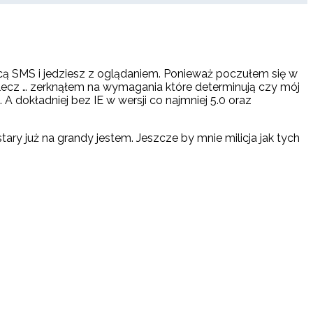
mocą SMS i jedziesz z oglądaniem. Ponieważ poczułem się w
, lecz … zerknąłem na wymagania które determinują czy mój
… A dokładniej bez IE w wersji co najmniej 5.0 oraz
stary już na grandy jestem. Jeszcze by mnie milicja jak tych