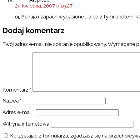
24 kwietnia, 2007 o 19:27
oj, Achaja i zapach wypasione … a co z tymi onetem, k
Dodaj komentarz
Twój adres e-mail nie zostanie opublikowany.
Wymagane po
Komentarz
*
Nazwa
*
Adres e-mail
*
Witryna internetowa
Korzystając z formularza, zgadzasz się na przechowywa