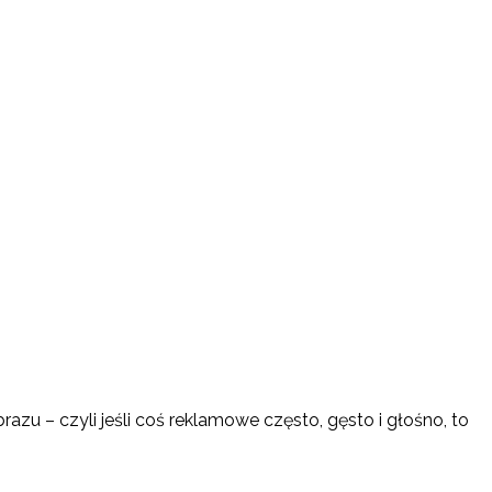
azu – czyli jeśli coś reklamowe często, gęsto i głośno, to