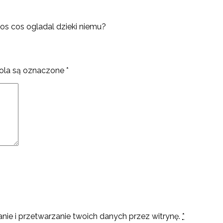
tos cos ogladal dzieki niemu?
la są oznaczone
*
nie i przetwarzanie twoich danych przez witrynę.
*