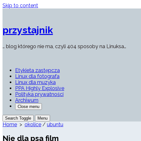
Skip to content
przystajnik
… blog którego nie ma, czyli 404 sposoby na Linuksa…
Etykieta zastępcza
Linux dla fotografa
Linux dla muzyka
PPA Highly Explosive
Polityka prywatności
Archiwum
Close menu
Search Toggle
Menu
Home
>
okolice
/
ubuntu
Nie dla psa film