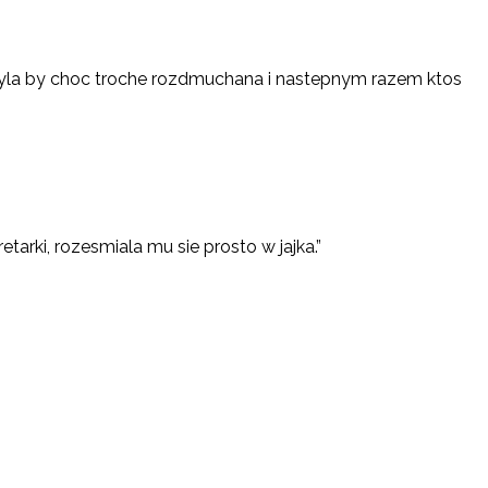
a byla by choc troche rozdmuchana i nastepnym razem ktos
arki, rozesmiala mu sie prosto w jajka.”