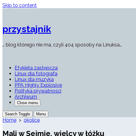
Skip to content
przystajnik
… blog którego nie ma, czyli 404 sposoby na Linuksa…
Etykieta zastępcza
Linux dla fotografa
Linux dla muzyka
PPA Highly Explosive
Polityka prywatności
Archiwum
Close menu
Search Toggle
Menu
Home
>
okolice
Mali w Sejmie, wielcy w łóżku