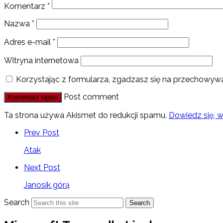
Komentarz
*
Nazwa
*
Adres e-mail
*
Witryna internetowa
Korzystając z formularza, zgadzasz się na przechowywa
Post comment
Ta strona używa Akismet do redukcji spamu.
Dowiedz się, 
Prev Post
Atak
Next Post
Janosik górą
Search
Search