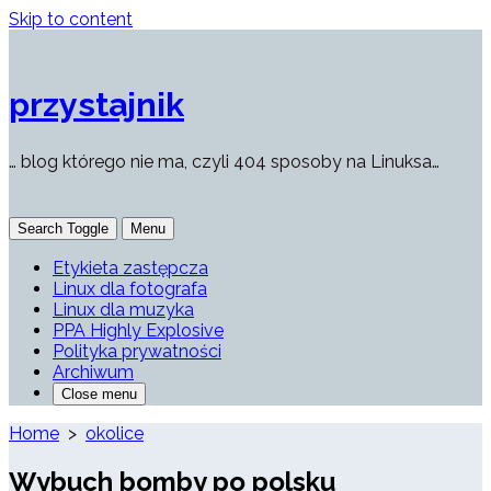
Skip to content
przystajnik
… blog którego nie ma, czyli 404 sposoby na Linuksa…
Search Toggle
Menu
Etykieta zastępcza
Linux dla fotografa
Linux dla muzyka
PPA Highly Explosive
Polityka prywatności
Archiwum
Close menu
Home
>
okolice
Wybuch bomby po polsku