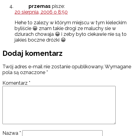
przemas
pisze:
20 sierpnia, 2006 o 8:50
Hehe to zalezy w którym miejscu w tym kieleckim
byliście 😀 znam takie drogi ze maluchy sie w
dziurach chowaja 😀 i zeby było ciekawie nie są to
jakieś boczne dróżki 😀
Dodaj komentarz
Twój adres e-mail nie zostanie opublikowany.
Wymagane
pola są oznaczone
*
Komentarz
*
Nazwa
*