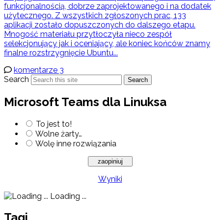
funkcjonalnością, dobrze zaprojektowanego i na dodatek
użytecznego. Z wszystkich zgłoszonych prac, 133
aplikacji zostało dopuszczonych do dalszego etapu.
Mnogość materiału przytłoczyła nieco zespół
selekcjonujący jak i oceniający, ale koniec końców znamy
finalne rozstrzygnięcie Ubuntu...
komentarze 3
Search
Search
Microsoft Teams dla Linuksa
To jest to!
Wolne żarty…
Wolę inne rozwiązania
Wyniki
Loading ...
Tagi