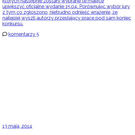
których następnie zostały wybrane te mające
upiększyć oficjalne wydanie 15.04. Porównując wybór jury
z tym co zgłoszono, nietrudno odnieść wrażenie, że
najlepiej wyszli autorzy przesłający prace pod sam koniec
konkursu.
komentarzy 5
13 maja, 2014