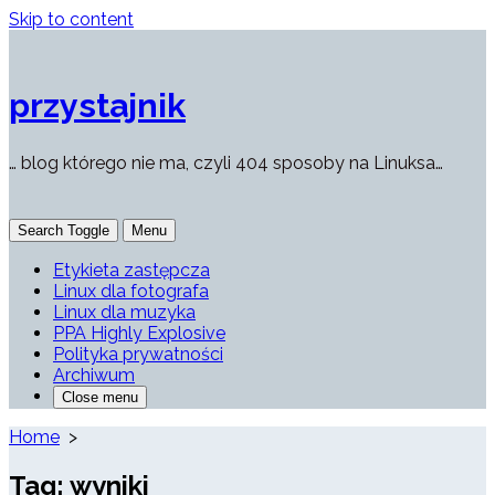
Skip to content
przystajnik
… blog którego nie ma, czyli 404 sposoby na Linuksa…
Search Toggle
Menu
Etykieta zastępcza
Linux dla fotografa
Linux dla muzyka
PPA Highly Explosive
Polityka prywatności
Archiwum
Close menu
Home
>
Tag:
wyniki