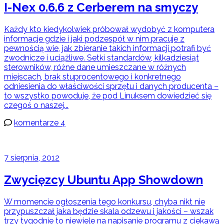
I-Nex 0.6.6 z Cerberem na smyczy
Każdy kto kiedykolwiek próbował wydobyć z komputera
informacje gdzie i jaki podzespół w nim pracuje z
pewnością wie, jak zbieranie takich informacji potrafi być
zwodnicze i uciążliwe. Setki standardów, kilkadziesiąt
sterowników, różne dane umieszczane w różnych
miejscach, brak stuprocentowego i konkretnego
odniesienia do właściwości sprzętu i danych producenta –
to wszystko powoduje, że pod Linuksem dowiedzieć się
czegoś o naszej...
komentarze 4
7 sierpnia, 2012
Zwycięzcy Ubuntu App Showdown
W momencie ogłoszenia tego konkursu, chyba nikt nie
przypuszczał jaka będzie skala odzewu i jakości – wszak
trzy tygodnie to niewiele na napisanie programu z ciekawą