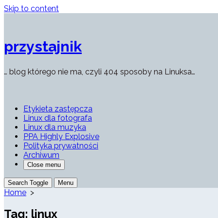
Skip to content
przystajnik
… blog którego nie ma, czyli 404 sposoby na Linuksa…
Etykieta zastępcza
Linux dla fotografa
Linux dla muzyka
PPA Highly Explosive
Polityka prywatności
Archiwum
Close menu
Search Toggle
Menu
Home
>
Tag:
linux