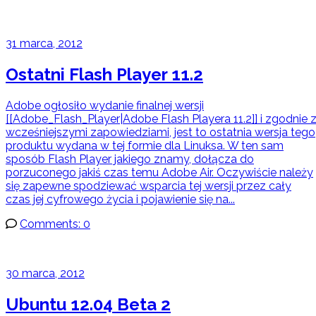
31 marca, 2012
Ostatni Flash Player 11.2
Adobe ogłosiło wydanie finalnej wersji
[[Adobe_Flash_Player|Adobe Flash Playera 11.2]] i zgodnie 
wcześniejszymi zapowiedziami, jest to ostatnia wersja tego
produktu wydana w tej formie dla Linuksa. W ten sam
sposób Flash Player jakiego znamy, dołącza do
porzuconego jakiś czas temu Adobe Air. Oczywiście należy
się zapewne spodziewać wsparcia tej wersji przez cały
czas jej cyfrowego życia i pojawienie się na...
Comments: 0
30 marca, 2012
Ubuntu 12.04 Beta 2