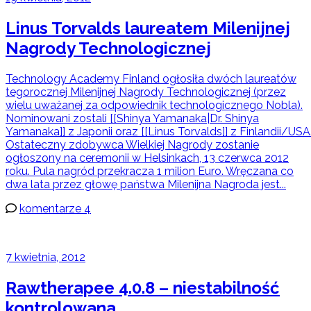
Linus Torvalds laureatem Milenijnej
Nagrody Technologicznej
Technology Academy Finland ogłosiła dwóch laureatów
tegorocznej Milenijnej Nagrody Technologicznej (przez
wielu uważanej za odpowiednik technologicznego Nobla).
Nominowani zostali [[Shinya Yamanaka|Dr. Shinya
Yamanaka]] z Japonii oraz [[Linus Torvalds]] z Finlandii/USA
Ostateczny zdobywca Wielkiej Nagrody zostanie
ogłoszony na ceremonii w Helsinkach, 13 czerwca 2012
roku. Pula nagród przekracza 1 milion Euro. Wręczana co
dwa lata przez głowę państwa Milenijna Nagroda jest...
komentarze 4
7 kwietnia, 2012
Rawtherapee 4.0.8 – niestabilność
kontrolowana