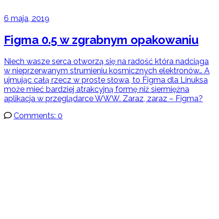
6 maja, 2019
Figma 0.5 w zgrabnym opakowaniu
Niech wasze serca otworzą się na radość która nadciąga
w nieprzerwanym strumieniu kosmicznych elektronów… A
ujmując całą rzecz w proste słowa, to Figma dla Linuksa
może mieć bardziej atrakcyjną formę niż siermiężna
aplikacja w przeglądarce WWW. Zaraz, zaraz – Figma?
Comments: 0