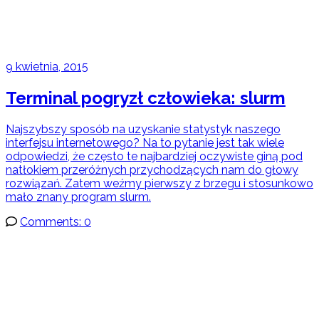
9 kwietnia, 2015
Terminal pogryzł człowieka: slurm
Najszybszy sposób na uzyskanie statystyk naszego
interfejsu internetowego? Na to pytanie jest tak wiele
odpowiedzi, że często te najbardziej oczywiste giną pod
natłokiem przeróżnych przychodzących nam do głowy
rozwiązań. Zatem weźmy pierwszy z brzegu i stosunkowo
mało znany program slurm.
Comments: 0