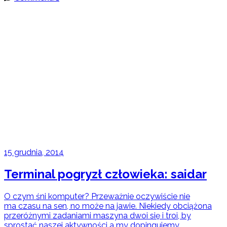
15 grudnia, 2014
Terminal pogryzł człowieka: saidar
O czym śni komputer? Przeważnie oczywiście nie
ma czasu na sen, no może na jawie. Niekiedy obciążona
przeróżnymi zadaniami maszyna dwoi się i troi, by
sprostać naszej aktywności a my dopingujemy