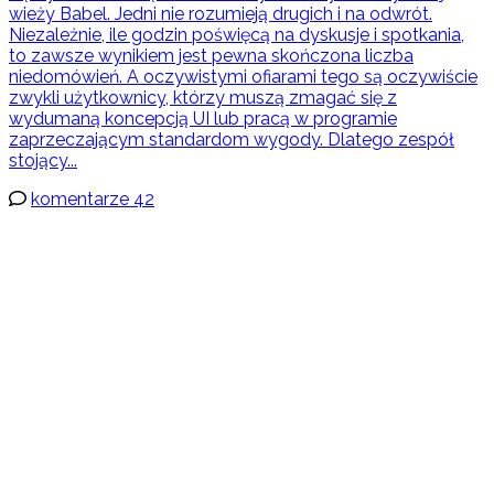
wieży Babel. Jedni nie rozumieją drugich i na odwrót.
Niezależnie, ile godzin poświęcą na dyskusje i spotkania,
to zawsze wynikiem jest pewna skończona liczba
niedomówień. A oczywistymi ofiarami tego są oczywiście
zwykli użytkownicy, którzy muszą zmagać się z
wydumaną koncepcją UI lub pracą w programie
zaprzeczającym standardom wygody. Dlatego zespół
stojący...
komentarze 42