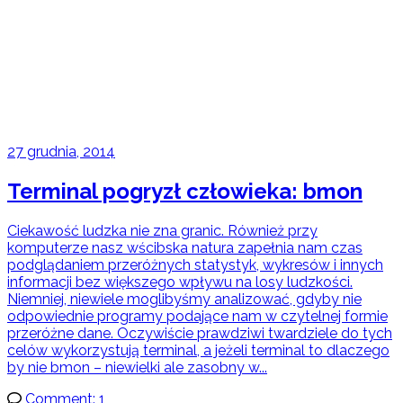
27 grudnia, 2014
Terminal pogryzł człowieka: bmon
Ciekawość ludzka nie zna granic. Również przy
komputerze nasz wścibska natura zapełnia nam czas
podglądaniem przeróżnych statystyk, wykresów i innych
informacji bez większego wpływu na losy ludzkości.
Niemniej, niewiele moglibyśmy analizować, gdyby nie
odpowiednie programy podające nam w czytelnej formie
przeróżne dane. Oczywiście prawdziwi twardziele do tych
celów wykorzystują terminal, a jeżeli terminal to dlaczego
by nie bmon – niewielki ale zasobny w...
Comment: 1