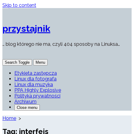
Skip to content
przystajnik
… blog którego nie ma, czyli 404 sposoby na Linuksa…
Search Toggle
Menu
Etykieta zastępcza
Linux dla fotografa
Linux dla muzyka
PPA Highly Explosive
Polityka prywatności
Archiwum
Close menu
Home
>
Tag:
interfejs