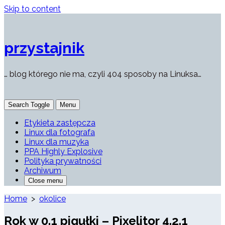
Skip to content
przystajnik
… blog którego nie ma, czyli 404 sposoby na Linuksa…
Search Toggle
Menu
Etykieta zastępcza
Linux dla fotografa
Linux dla muzyka
PPA Highly Explosive
Polityka prywatności
Archiwum
Close menu
Home
>
okolice
Rok w 0.1 pigułki – Pixelitor 4.2.1