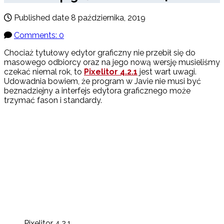
Published date
8 października, 2019
Comments: 0
Chociaż tytułowy edytor graficzny nie przebił się do
masowego odbiorcy oraz na jego nową wersję musieliśmy
czekać niemal rok, to
Pixelitor 4.2.1
jest wart uwagi.
Udowadnia bowiem, że program w Javie nie musi być
beznadziejny a interfejs edytora graficznego może
trzymać fason i standardy.
Pixelitor 4.2.1