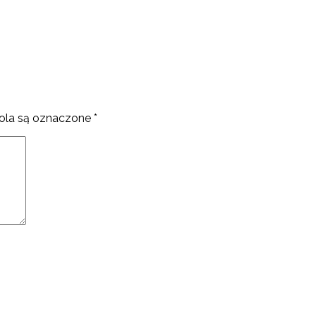
la są oznaczone
*