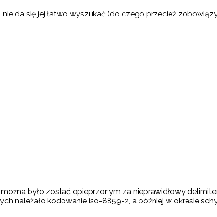
ka, nie da się jej łatwo wyszukać (do czego przecież zobowiąz
k można było zostać opieprzonym za nieprawidłowy delimiter
ch należało kodowanie iso-8859-2, a później w okresie sch