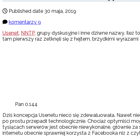
Published date
30 maja, 2019
komentarzy 9
Usenet
,
NNTP
, grupy dyskusyjne i inne dziwne nazwy. Ileż 
tam pierwszy raz zetknęli się z hejtem, brzydkimi wyrazami
Pan 0.144
Dziś koncepcja Usenetu nieco się zdewaluowała. Nawet nie cho
po prostu przepadł technologicznie. Chociaż optymiści mo
tysiącach serwerów jest obecnie niewykonalne, głównie za s
internetu obecnie sprawniej korzysta z Facebooka niż z czy