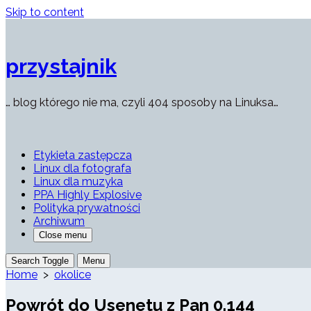
Skip to content
przystajnik
… blog którego nie ma, czyli 404 sposoby na Linuksa…
Etykieta zastępcza
Linux dla fotografa
Linux dla muzyka
PPA Highly Explosive
Polityka prywatności
Archiwum
Close menu
Search Toggle
Menu
Home
>
okolice
Powrót do Usenetu z Pan 0.144