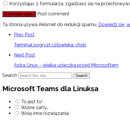
Korzystając z formularza, zgadzasz się na przechowywa
Post comment
Ta strona używa Akismet do redukcji spamu.
Dowiedz się, 
Prev Post
Terminal pogryzł człowieka: chob
Next Post
Astra Linux – wielka ucieczka przed Microsoftem
Search
Search
Microsoft Teams dla Linuksa
To jest to!
Wolne żarty…
Wolę inne rozwiązania