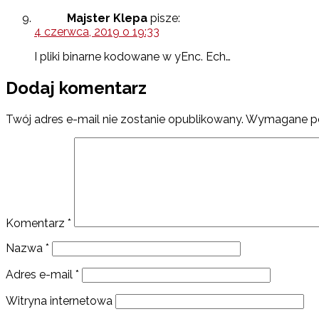
Majster Klepa
pisze:
4 czerwca, 2019 o 19:33
I pliki binarne kodowane w yEnc. Ech…
Dodaj komentarz
Twój adres e-mail nie zostanie opublikowany.
Wymagane po
Komentarz
*
Nazwa
*
Adres e-mail
*
Witryna internetowa