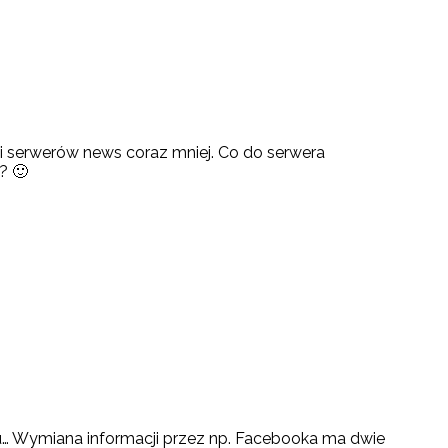
a i serwerów news coraz mniej. Co do serwera
? 🙂
u… Wymiana informacji przez np. Facebooka ma dwie