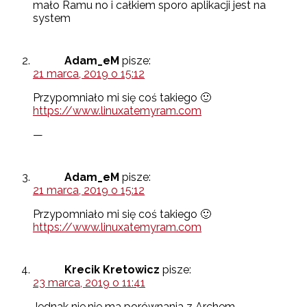
mało Ramu no i całkiem sporo aplikacji jest na
system
Adam_eM
pisze:
21 marca, 2019 o 15:12
Przypomniało mi się coś takiego 🙂
https://www.linuxatemyram.com
—
Adam_eM
pisze:
21 marca, 2019 o 15:12
Przypomniało mi się coś takiego 🙂
https://www.linuxatemyram.com
Krecik Kretowicz
pisze:
23 marca, 2019 o 11:41
Jednak nie,nie ma porównania z Archem