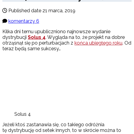
Published date
21 marca, 2019
komentarzy 6
Kilka dni temu upubliczniono najnowsze wydanie
dystrybucji
Solus 4
. Wygląda na to, że projekt na dobre
otrząsnął się po perturbacjach z
końca ubiegłego roku
. Od
teraz będą same sukcesy…
Solus 4
Jeżeli ktoś zastanawia się, co takiego odróżnia
tę dystrybucję od setek innych, to w skrócie można to