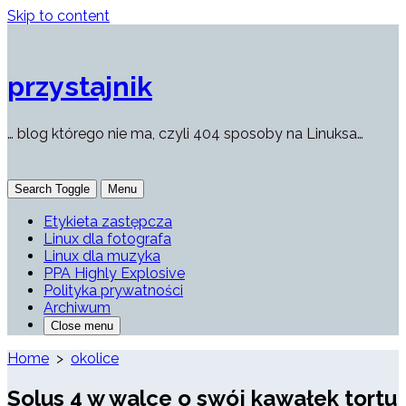
Skip to content
przystajnik
… blog którego nie ma, czyli 404 sposoby na Linuksa…
Search Toggle
Menu
Etykieta zastępcza
Linux dla fotografa
Linux dla muzyka
PPA Highly Explosive
Polityka prywatności
Archiwum
Close menu
Home
>
okolice
Solus 4 w walce o swój kawałek tortu