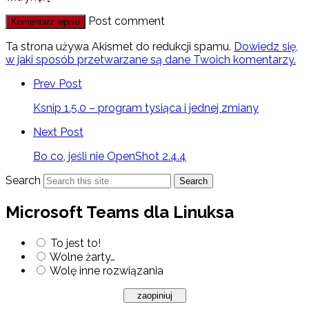
Post comment
Ta strona używa Akismet do redukcji spamu.
Dowiedz się,
w jaki sposób przetwarzane są dane Twoich komentarzy.
Prev Post
Ksnip 1.5.0 – program tysiąca i jednej zmiany
Next Post
Bo co, jeśli nie OpenShot 2.4.4
Search
Search
Microsoft Teams dla Linuksa
To jest to!
Wolne żarty…
Wolę inne rozwiązania