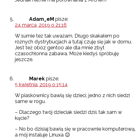
Adam_eM
pisze:
24 marca, 2019 o 21:16
W sumie też tak uważam. Długo skakałem po
różnych dystrybucjach a tutaj czuję się jak w domu.
Jest też obóz gentoo ale dla mnie zbyt
czasochłonna zabawa. Może kiedyś spróbuję
jeszcze.
Marek
pisze:
5 kwietnia, 2019 o 15:14
W piaskownicy bawią się dzieci, jedno z nich siedzi
same w rogu.
– Dlaczego twój dzieciak siedzi dziś tak sam w
kącie?
– No bo dzisiaj bawią się w pracownie komputerową,
a mój instaluje Linuxa 😉