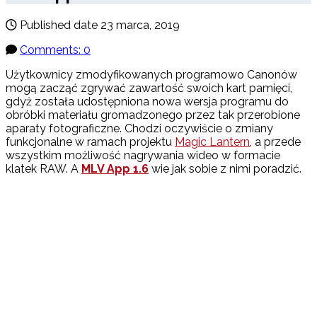
Published date
23 marca, 2019
Comments: 0
Użytkownicy zmodyfikowanych programowo Canonów
mogą zacząć zgrywać zawartość swoich kart pamięci,
gdyż została udostępniona nowa wersja programu do
obróbki materiału gromadzonego przez tak przerobione
aparaty fotograficzne. Chodzi oczywiście o zmiany
funkcjonalne w ramach projektu
Magic Lantern
, a przede
wszystkim możliwość nagrywania wideo w formacie
klatek RAW. A
MLV App 1.6
wie jak sobie z nimi poradzić.