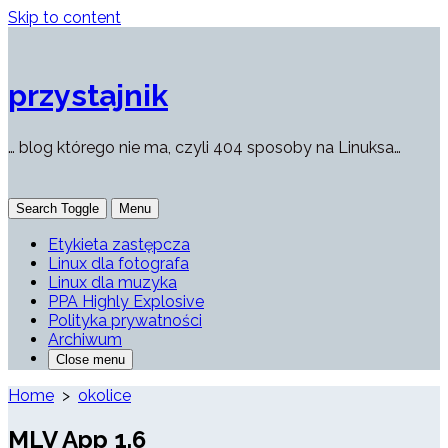
Skip to content
przystajnik
… blog którego nie ma, czyli 404 sposoby na Linuksa…
Search Toggle
Menu
Etykieta zastępcza
Linux dla fotografa
Linux dla muzyka
PPA Highly Explosive
Polityka prywatności
Archiwum
Close menu
Home
>
okolice
MLV App 1.6