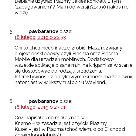
Debianie używać Plazmy. Jakieś konkrety z tym
“zabugowaniem”? Mam od wersji 5.14.90 i jakoś nie
widzę.
pavbaranov
pisze:
18 lutego, 2019 o 22:53
Oni to chcą nieco inaczej zrobić. Masz rozwijany
projekt desktopowy czyli Plasma oraz Plasma
Mobile dla urządzeń mobilnych. Dodatkowo
wszelkie aplikacje pisane m.in. na kirigami są w stanie
się dostosować do rodzaju urządzenia.
Interaktywność z dotykowym ekranem ma zapewnić
natomiast w większym stopniu Wayland.
pavbaranov
pisze:
18 lutego, 2019 o 23:01
Cóż, napisałeś co miałeś napisać.
Knemo – w zasadzie jest częścią Plazmy.
Kuser – jest w Plazma (choć wiem, o co Ci chodzi
/prawdopodobnie/).