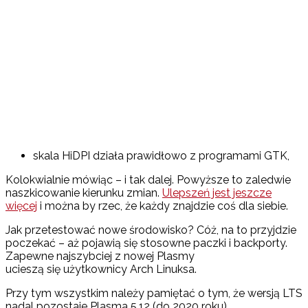
skala HiDPI działa prawidłowo z programami GTK,
Kolokwialnie mówiąc – i tak dalej. Powyższe to zaledwie
naszkicowanie kierunku zmian.
Ulepszeń jest jeszcze
więcej
i można by rzec, że każdy znajdzie coś dla siebie.
Jak przetestować nowe środowisko? Cóż, na to przyjdzie
poczekać – aż pojawią się stosowne paczki i backporty.
Zapewne najszybciej z nowej Plasmy
ucieszą się użytkownicy Arch Linuksa.
Przy tym wszystkim należy pamiętać o tym, że wersją LTS
nadal pozostaje Plasma 5.12 (do 2020 roku).