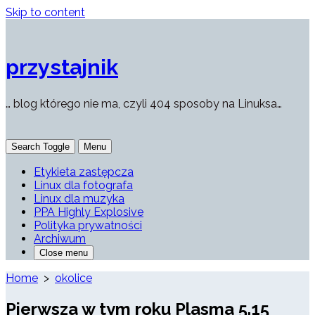
Skip to content
przystajnik
… blog którego nie ma, czyli 404 sposoby na Linuksa…
Search Toggle
Menu
Etykieta zastępcza
Linux dla fotografa
Linux dla muzyka
PPA Highly Explosive
Polityka prywatności
Archiwum
Close menu
Home
>
okolice
Pierwsza w tym roku Plasma 5.15