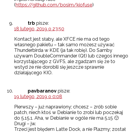
(
https://github.com/bosim/kiofuse
)
trb
pisze:
18 lutego, 2019 o 23:50
Kontact jest słaby, ale XFCE nie ma od tego
własnego pakietu – tak samo możesz używać
Thunderbirda w KDE (ja tak robię). Do Samby
używam DoubleCommander (Qt) lub czegoś innego
korzystającego z GVFS, ale zgadzam się że to
wstyd że nie dorobili się jeszcze sprawnie
działającego KIO.
pavbaranov
pisze:
19 lutego, 2019 o 0:08
Pierwszy – już naprawiony; chcesz – zrób sobie
patch, niech ktoś w Debianie to zrobi lub poczekaj
do 5.15.1. Aha, w Debianie w ogóle nie ma 5.15 🙂
Drugi – jw.
Trzeci jest błędem Latte Dock, a nie Plazmy; został