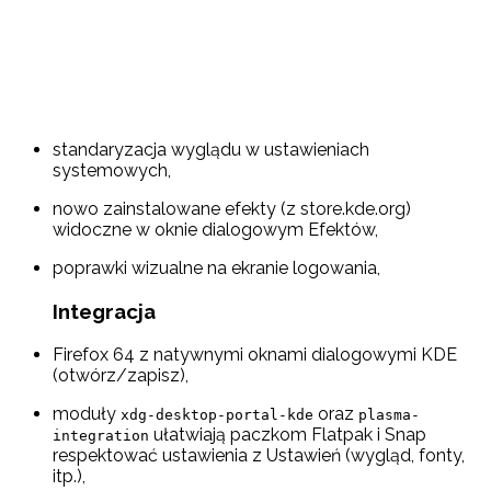
standaryzacja wyglądu w ustawieniach
systemowych,
nowo zainstalowane efekty (z store.kde.org)
widoczne w oknie dialogowym Efektów,
poprawki wizualne na ekranie logowania,
Integracja
Firefox 64 z natywnymi oknami dialogowymi KDE
(otwórz/zapisz),
moduły
oraz
xdg-desktop-portal-kde
plasma-
ułatwiają paczkom Flatpak i Snap
integration
respektować ustawienia z Ustawień (wygląd, fonty,
itp.),