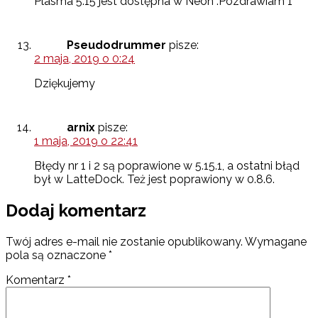
Plasma 5.15 jest dostępna w Neon .Pozdrawiam 1
Pseudodrummer
pisze:
2 maja, 2019 o 0:24
Dziękujemy
arnix
pisze:
1 maja, 2019 o 22:41
Błędy nr 1 i 2 są poprawione w 5.15.1, a ostatni błąd
był w LatteDock. Też jest poprawiony w 0.8.6.
Dodaj komentarz
Twój adres e-mail nie zostanie opublikowany.
Wymagane
pola są oznaczone
*
Komentarz
*