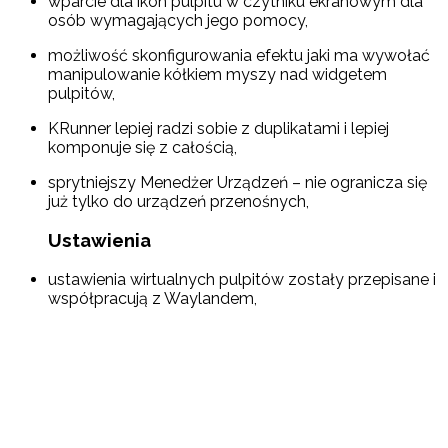
wparcie dla ikon pulpitu w czytniku ekranowym dla
osób wymagających jego pomocy,
możliwość skonfigurowania efektu jaki ma wywołać
manipulowanie kółkiem myszy nad widgetem
pulpitów,
KRunner lepiej radzi sobie z duplikatami i lepiej
komponuje się z całością,
sprytniejszy Menedżer Urządzeń – nie ogranicza się
już tylko do urządzeń przenośnych,
Ustawienia
ustawienia wirtualnych pulpitów zostały przepisane i
współpracują z Waylandem,