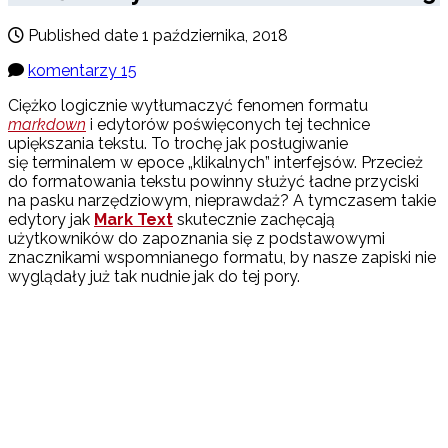
Published date
1 października, 2018
komentarzy 15
Ciężko logicznie wytłumaczyć fenomen formatu
markdown
i edytorów poświęconych tej technice
upiększania tekstu. To trochę jak posługiwanie
się terminalem w epoce „klikalnych” interfejsów. Przecież
do formatowania tekstu powinny służyć ładne przyciski
na pasku narzędziowym, nieprawdaż? A tymczasem takie
edytory jak
Mark Text
skutecznie zachęcają
użytkowników do zapoznania się z podstawowymi
znacznikami wspomnianego formatu, by nasze zapiski nie
wyglądały już tak nudnie jak do tej pory.