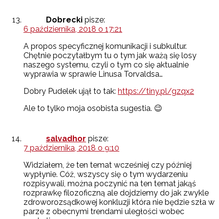
Dobrecki
pisze:
6 października, 2018 o 17:21
A propos specyficznej komunikacji i subkultur.
Chętnie poczytałbym tu o tym jak ważą się losy
naszego systemu, czyli o tym co się aktualnie
wyprawia w sprawie Linusa Torvaldsa…
Dobry Pudelek ujął to tak:
https://tiny.pl/gzqx2
Ale to tylko moja osobista sugestia. 😉
salvadhor
pisze:
7 października, 2018 o 9:10
Widziałem, że ten temat wcześniej czy później
wypłynie. Cóż, wszyscy się o tym wydarzeniu
rozpisywali, można poczynić na ten temat jakąś
rozprawkę filozoficzną ale dojdziemy do jak zwykle
zdroworozsądkowej konkluzji która nie będzie szła w
parze z obecnymi trendami uległości wobec