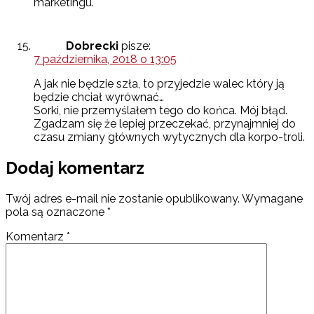
marketingu.
Dobrecki
pisze:
7 października, 2018 o 13:05
A jak nie będzie szła, to przyjedzie walec który ją
będzie chciał wyrównać…
Sorki, nie przemyślałem tego do końca. Mój błąd.
Zgadzam się że lepiej przeczekać, przynajmniej do
czasu zmiany głównych wytycznych dla korpo-troli.
Dodaj komentarz
Twój adres e-mail nie zostanie opublikowany.
Wymagane
pola są oznaczone
*
Komentarz
*