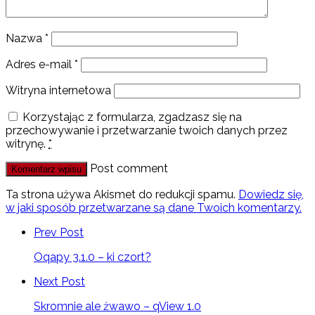
Nazwa
*
Adres e-mail
*
Witryna internetowa
Korzystając z formularza, zgadzasz się na
przechowywanie i przetwarzanie twoich danych przez
witrynę.
*
Post comment
Ta strona używa Akismet do redukcji spamu.
Dowiedz się,
w jaki sposób przetwarzane są dane Twoich komentarzy.
Prev Post
Oqapy 3.1.0 – ki czort?
Next Post
Skromnie ale żwawo – qView 1.0