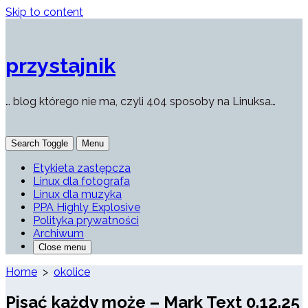
Skip to content
przystajnik
… blog którego nie ma, czyli 404 sposoby na Linuksa…
Search Toggle
Menu
Etykieta zastępcza
Linux dla fotografa
Linux dla muzyka
PPA Highly Explosive
Polityka prywatności
Archiwum
Close menu
Home
>
okolice
Pisać każdy może – Mark Text 0.12.25