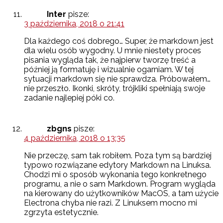
Inter
pisze:
3 października, 2018 o 21:41
Dla każdego coś dobrego… Super, że markdown jest
dla wielu osób wygodny. U mnie niestety proces
pisania wygląda tak, że najpierw tworzę treść a
później ją formatuję i wizualnie ogarniam. W tej
sytuacji markdown się nie sprawdza. Próbowałem…
nie przeszło. Ikonki, skróty, trójkliki spełniają swoje
zadanie najlepiej póki co.
zbgns
pisze:
4 października, 2018 o 13:35
Nie przeczę, sam tak robiłem. Poza tym są bardziej
typowo rozwiązane edytory Markdown na Linuksa.
Chodzi mi o sposób wykonania tego konkretnego
programu, a nie o sam Markdown. Program wygląda
na kierowany do użytkowników MacOS, a tam użycie
Electrona chyba nie razi. Z Linuksem mocno mi
zgrzyta estetycznie.