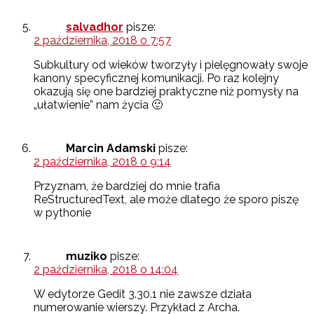
salvadhor
pisze:
2 października, 2018 o 7:57
Subkultury od wieków tworzyły i pielęgnowały swoje
kanony specyficznej komunikacji. Po raz kolejny
okazują się one bardziej praktyczne niż pomysły na
„ułatwienie” nam życia 🙂
Marcin Adamski
pisze:
2 października, 2018 o 9:14
Przyznam, że bardziej do mnie trafia
ReStructuredText, ale może dlatego że sporo piszę
w pythonie
muziko
pisze:
2 października, 2018 o 14:04
W edytorze Gedit 3.30.1 nie zawsze działa
numerowanie wierszy. Przykład z Archa.