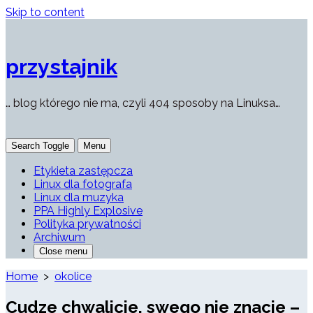
Skip to content
przystajnik
… blog którego nie ma, czyli 404 sposoby na Linuksa…
Search Toggle
Menu
Etykieta zastępcza
Linux dla fotografa
Linux dla muzyka
PPA Highly Explosive
Polityka prywatności
Archiwum
Close menu
Home
>
okolice
Cudze chwalicie, swego nie znacie –