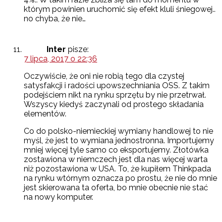
którym powinien uruchomić się efekt kluli śniegowej..
no chyba, że nie…
Inter
pisze:
7 lipca, 2017 o 22:36
Oczywiście, że oni nie robią tego dla czystej
satysfakcji i radości upowszechniania OSS. Z takim
podejściem nikt na rynku sprzętu by nie przetrwał.
Wszyscy kiedyś zaczynali od prostego składania
elementów.
Co do polsko-niemieckiej wymiany handlowej to nie
myśl, że jest to wymiana jednostronna. Importujemy
mniej więcej tyle samo co eksportujemy. Złotówka
zostawiona w niemczech jest dla nas więcej warta
niż pozostawiona w USA. To, że kupiłem Thinkpada
na rynku wtórnym oznacza po prostu, że nie do mnie
jest skierowana ta oferta, bo mnie obecnie nie stać
na nowy komputer.