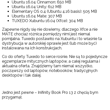
Ubuntu 16.04 Cinnamon: 650 MB
Ubuntu 16.04 Unity: 612 MB
Elementary OS 0.4 (Ubuntu 4.16 basis): 505 MB
Ubuntu 16.04 Mate: 307 MB
TUXEDO Xubuntu 16.04 (Xfce): 304 MB
Zapewne nigdy się nie dowiemy, dlaczego Xfce a nie
MATE chociaż różnica pomiędzy nimi jest niemal
pomijalna. Tuxedo postawiło na Xubuntu i to właśnie ta
dystrybucja w autorskiej oprawie jest (lub może być)
instalowana na ich konstrukcjach.
Co do oferty Tuxedo to serce rośnie. Nie są to pojedyncze
egzemplarze mitycznych laptopów, a całej regularna i
aktualna oferta. Znajdziemy tam niemal wszystko,
począwszy od laptopów, notebooków, tradycyjnych
desktopów i tak dalej.
Jedno jest pewne – Inifinity Book Pro 13 z chęcią bym
przygarnął.