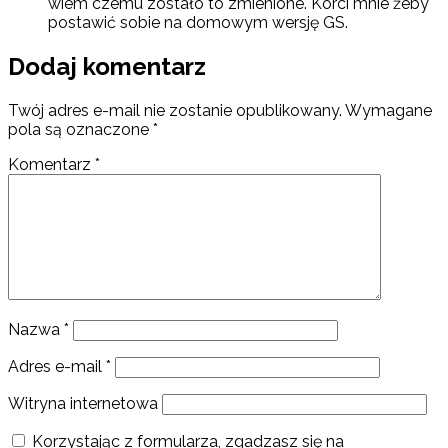
wiem czemu zostało to zmienione. Korci mnie żeby
postawić sobie na domowym wersję GS.
Dodaj komentarz
Twój adres e-mail nie zostanie opublikowany.
Wymagane
pola są oznaczone
*
Komentarz
*
Nazwa
*
Adres e-mail
*
Witryna internetowa
Korzystając z formularza, zgadzasz się na