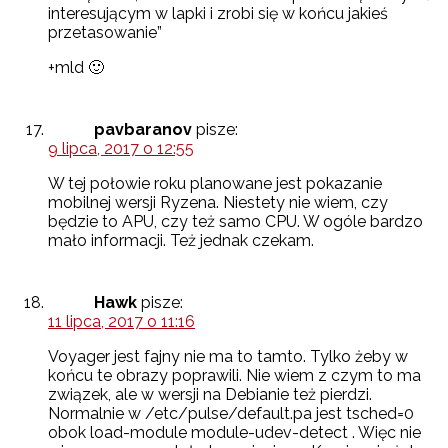
interesującym w lapki i zrobi się w końcu jakieś
przetasowanie”
+mld 🙂
pavbaranov
pisze:
9 lipca, 2017 o 12:55
W tej połowie roku planowane jest pokazanie
mobilnej wersji Ryzena. Niestety nie wiem, czy
będzie to APU, czy też samo CPU. W ogóle bardzo
mało informacji. Też jednak czekam.
Hawk
pisze:
11 lipca, 2017 o 11:16
Voyager jest fajny nie ma to tamto. Tylko żeby w
końcu te obrazy poprawili. Nie wiem z czym to ma
związek, ale w wersji na Debianie też pierdzi.
Normalnie w /etc/pulse/default.pa jest tsched=0
obok load-module module-udev-detect . Więc nie