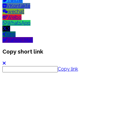
Twitter
VKontakte
wechat
Weibo
WhatsApp
X
Xing
Yahoo! Mail
Copy short link
Copy link