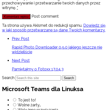
przechowywanie i przetwarzanie twoich danych przez
witrynę.
*
Post comment
Ta strona używa Akismet do redukcji spamu.
Dowiedz się,
w jaki sposób przetwarzane są dane Twoich komentarzy.
Prev Post
Rapid Photo Downloader 0.9.0 jakiego jeszcze nie
widzieliście
Next Post
Pamiętajmy o Fotoxx 17.04.3
Search
Search
Microsoft Teams dla Linuksa
To jest to!
Wolne żarty…
Wolę inne rozwiązania