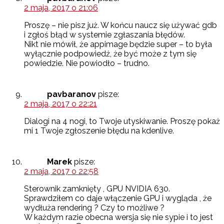
2 maja, 2017 o 21:06
Proszę – nie pisz już. W końcu naucz się używać gdb
i zgłoś błąd w systemie zgłaszania błędów.
Nikt nie mówił, że appimage będzie super – to była
wyłącznie podpowiedź, że być może z tym się
powiedzie. Nie powiodło – trudno.
pavbaranov
pisze:
2 maja, 2017 o 22:21
Dialogi na 4 nogi, to Twoje utyskiwanie. Proszę pokaż
mi 1 Twoje zgłoszenie błędu na kdenlive.
Marek
pisze:
2 maja, 2017 o 22:58
Sterownik zamknięty , GPU NVIDIA 630.
Sprawdziłem co daje włączenie GPU i wygląda , że
wydłuża rendering ? Czy to możliwe ?
W każdym razie obecna wersja się nie sypie i to jest