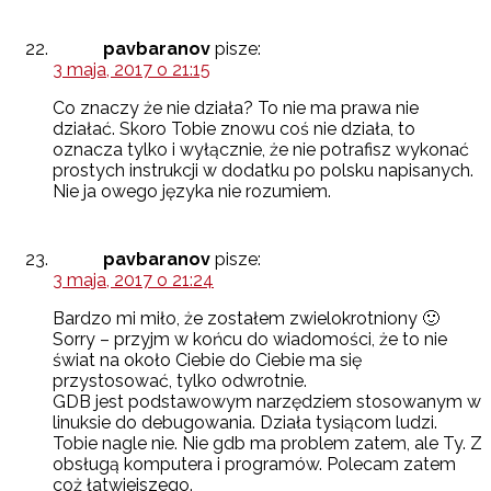
pavbaranov
pisze:
3 maja, 2017 o 21:15
Co znaczy że nie działa? To nie ma prawa nie
działać. Skoro Tobie znowu coś nie działa, to
oznacza tylko i wyłącznie, że nie potrafisz wykonać
prostych instrukcji w dodatku po polsku napisanych.
Nie ja owego języka nie rozumiem.
pavbaranov
pisze:
3 maja, 2017 o 21:24
Bardzo mi miło, że zostałem zwielokrotniony 🙂
Sorry – przyjm w końcu do wiadomości, że to nie
świat na około Ciebie do Ciebie ma się
przystosować, tylko odwrotnie.
GDB jest podstawowym narzędziem stosowanym w
linuksie do debugowania. Działa tysiącom ludzi.
Tobie nagle nie. Nie gdb ma problem zatem, ale Ty. Z
obsługą komputera i programów. Polecam zatem
coż łatwiejszego.