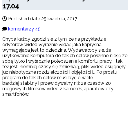
17.04
Published date
25 kwietnia, 2017
komentarzy 45
Chyba każdy zgodzi się z tym, że na przykładzie
edytorów wideo wyraźnie widać jaka kapryśna i
wymagająca jest to dziedzina. Wydawałoby się, że
użytkowanie komputera do takich celów powinno nieść ze
sobą tylko i wyłącznie polepszenie komfortu pracy. I tak
też jest, niemniej czasy się zmieniają, pliki wideo osiągnęły
już niebotyczne rozdzielczości i objętości i… Po prostu
program do takich celów musi być o wiele
bardziej stabilny i przewidywalny niż za czasów 20
megowych filmików video z kamerek, aparatów czy
smartfonów.