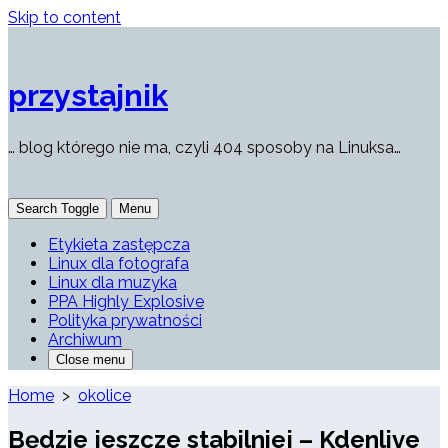
Skip to content
przystajnik
… blog którego nie ma, czyli 404 sposoby na Linuksa…
Search Toggle
Menu
Etykieta zastępcza
Linux dla fotografa
Linux dla muzyka
PPA Highly Explosive
Polityka prywatności
Archiwum
Close menu
Home
>
okolice
Będzie jeszcze stabilniej – Kdenlive