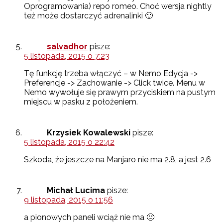
Oprogramowania) repo romeo. Choć wersja nightly
też może dostarczyć adrenalinki 🙂
salvadhor
pisze:
5 listopada, 2015 o 7:23
Tę funkcję trzeba włączyć – w Nemo Edycja ->
Preferencje -> Zachowanie -> Click twice. Menu w
Nemo wywołuje się prawym przyciskiem na pustym
miejscu w pasku z położeniem.
Krzysiek Kowalewski
pisze:
5 listopada, 2015 o 22:42
Szkoda, że jeszcze na Manjaro nie ma 2.8, a jest 2.6
Michał Lucima
pisze:
9 listopada, 2015 o 11:56
a pionowych paneli wciąż nie ma 🙁