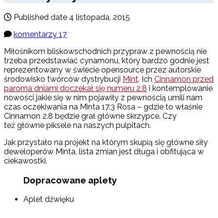
Published date
4 listopada, 2015
komentarzy 17
Miłośnikom bliskowschodnich przypraw z pewnością nie
trzeba przedstawiać cynamonu, który bardzo godnie jest
reprezentowany w świecie opensource przez autorskie
środowisko twórców dystrybucji
Mint
. Ich
Cinnamon przed
paroma dniami doczekał się numeru 2.8
i kontemplowanie
nowości jakie się w nim pojawiły z pewnością umili nam
czas oczekiwania na Minta 17.3 Rosa – gdzie to właśnie
Cinnamon 2.8 będzie grał główne skrzypce. Czy
też główne piksele na naszych pulpitach.
Jak przystało na projekt na którym skupią się główne siły
deweloperów Minta, lista zmian jest długa i obfitująca w
ciekawostki.
Dopracowane aplety
Aplet dźwięku