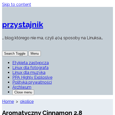
Skip to content
przystajnik
… blog którego nie ma, czyli 404 sposoby na Linuksa…
Search Toggle
Menu
Etykieta zastępcza
Linux dla fotografa
Linux dla muzyka
PPA Highly Explosive
Polityka prywatności
Archiwum
Close menu
Home
>
okolice
Aromatyczny Cinnamon 2.8