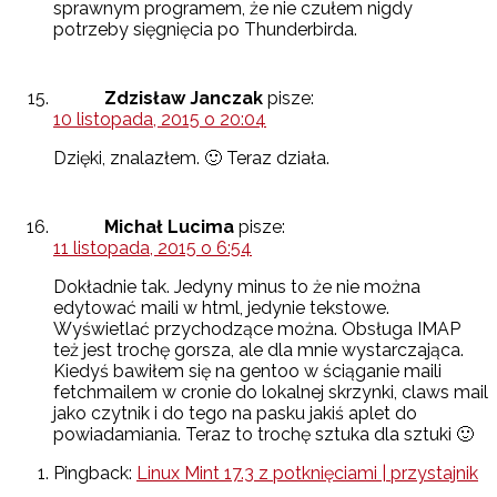
sprawnym programem, że nie czułem nigdy
potrzeby sięgnięcia po Thunderbirda.
Zdzisław Janczak
pisze:
10 listopada, 2015 o 20:04
Dzięki, znalazłem. 🙂 Teraz działa.
Michał Lucima
pisze:
11 listopada, 2015 o 6:54
Dokładnie tak. Jedyny minus to że nie można
edytować maili w html, jedynie tekstowe.
Wyświetlać przychodzące można. Obsługa IMAP
też jest trochę gorsza, ale dla mnie wystarczająca.
Kiedyś bawiłem się na gentoo w ściąganie maili
fetchmailem w cronie do lokalnej skrzynki, claws mail
jako czytnik i do tego na pasku jakiś aplet do
powiadamiania. Teraz to trochę sztuka dla sztuki 🙂
Pingback:
Linux Mint 17.3 z potknięciami | przystajnik