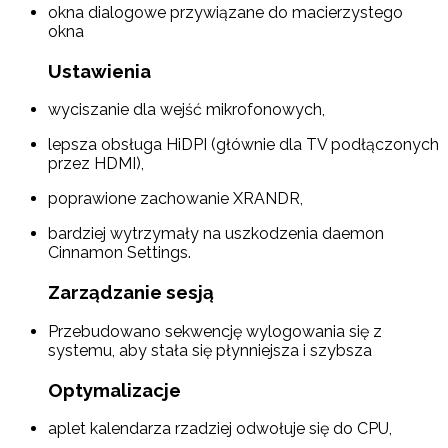
okna dialogowe przywiązane do macierzystego
okna
Ustawienia
wyciszanie dla wejść mikrofonowych,
lepsza obsługa HiDPI (głównie dla TV podłączonych
przez HDMI),
poprawione zachowanie XRANDR,
bardziej wytrzymały na uszkodzenia daemon
Cinnamon Settings.
Zarządzanie sesją
Przebudowano sekwencję wylogowania się z
systemu, aby stała się płynniejsza i szybsza
Optymalizacje
aplet kalendarza rzadziej odwołuje się do CPU,