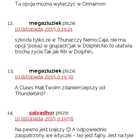
Tą opcję można wyłączyć w Cinnamon
megaziuziek
pisze:
10 listopada, 2015 o 19:21
szkoda tylko,że w Thunar,czy Nemo,Caja, nie ma
opcji “pokaż w grupach”,jak w Dolphin.No to ułatwia
trochę życie.Tak jak filtr w Dolphin…
megaziuziek
pisze:
10 listopada, 2015 o 19:30
A Claws Mail,Twoim zdaniem,lepszy od
Thunderbird?
salvadhor
pisze:
10 listopada, 2015 o 19:56
Na pewno jest lżejszy 🙂 A odpowiednio
zaopatrzony we wtyczki – też jest fajny. Jest na tyle