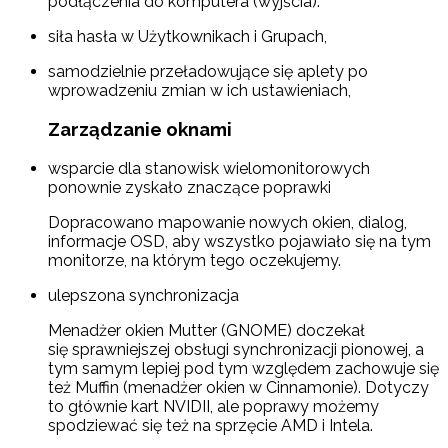
podłączenia do komputera (wyjścia).
siła hasła w Użytkownikach i Grupach,
samodzielnie przeładowujące się aplety po
wprowadzeniu zmian w ich ustawieniach,
Zarządzanie oknami
wsparcie dla stanowisk wielomonitorowych
ponownie zyskało znaczące poprawki
Dopracowano mapowanie nowych okien, dialog,
informacje OSD, aby wszystko pojawiało się na tym
monitorze, na którym tego oczekujemy.
ulepszona synchronizacja
Menadżer okien Mutter (GNOME) doczekał
się sprawniejszej obsługi synchronizacji pionowej, a
tym samym lepiej pod tym względem zachowuje się
też Muffin (menadżer okien w Cinnamonie). Dotyczy
to głównie kart NVIDII, ale poprawy możemy
spodziewać się też na sprzęcie AMD i Intela.