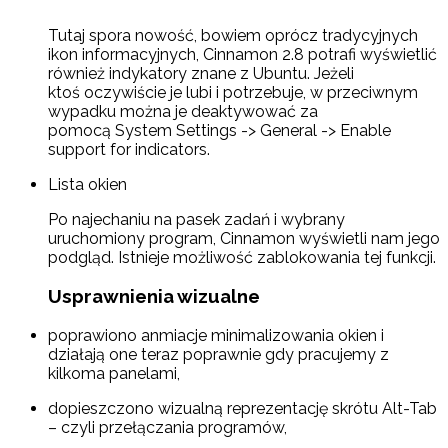
Tutaj spora nowość, bowiem oprócz tradycyjnych
ikon informacyjnych, Cinnamon 2.8 potrafi wyświetlić
również indykatory znane z Ubuntu. Jeżeli
ktoś oczywiście je lubi i potrzebuje, w przeciwnym
wypadku można je deaktywować za
pomocą System Settings -> General -> Enable
support for indicators.
Lista okien
Po najechaniu na pasek zadań i wybrany
uruchomiony program, Cinnamon wyświetli nam jego
podgląd. Istnieje możliwość zablokowania tej funkcji.
Usprawnienia wizualne
poprawiono anmiacje minimalizowania okien i
działają one teraz poprawnie gdy pracujemy z
kilkoma panelami,
dopieszczono wizualną reprezentację skrótu Alt-Tab
– czyli przełączania programów,