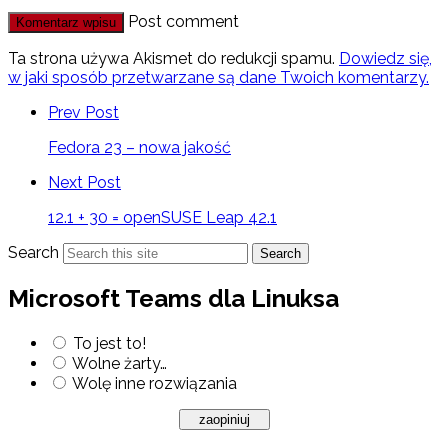
Post comment
Ta strona używa Akismet do redukcji spamu.
Dowiedz się,
w jaki sposób przetwarzane są dane Twoich komentarzy.
Prev Post
Fedora 23 – nowa jakość
Next Post
12.1 + 30 = openSUSE Leap 42.1
Search
Search
Microsoft Teams dla Linuksa
To jest to!
Wolne żarty…
Wolę inne rozwiązania