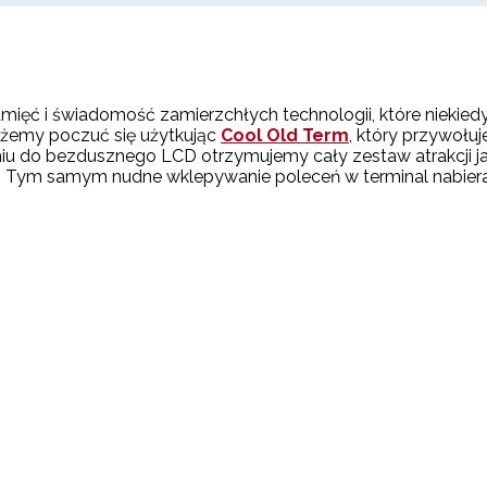
mięć i świadomość zamierzchłych technologii, które niekiedy
ożemy poczuć się użytkując
Cool Old Term
, który przywołu
 do bezdusznego LCD otrzymujemy cały zestaw atrakcji jaki
dalej. Tym samym nudne wklepywanie poleceń w terminal nabie