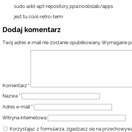
sudo add-apt-repository ppa:noobslab/apps
jest tu cool-retro-term
Dodaj komentarz
Twój adres e-mail nie zostanie opublikowany.
Wymagane po
Komentarz
*
Nazwa
*
Adres e-mail
*
Witryna internetowa
Korzystając z formularza, zgadzasz się na przechowywa