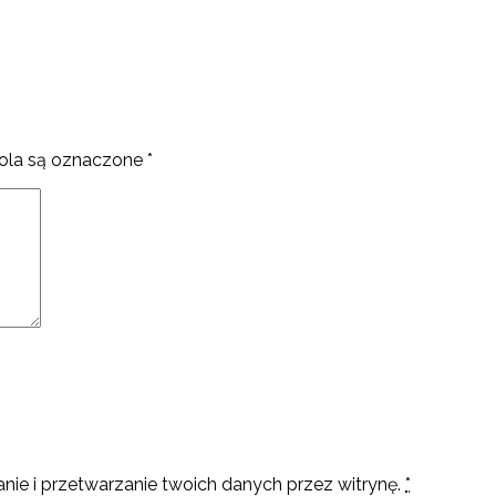
la są oznaczone
*
nie i przetwarzanie twoich danych przez witrynę.
*