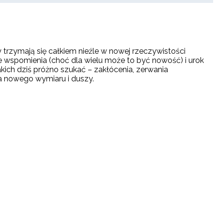
 trzymają się całkiem nieźle w nowej rzeczywistości
je wspomienia (choć dla wielu może to być nowość) i urok
ch dziś próżno szukać – zakłócenia, zerwania
ra nowego wymiaru i duszy.