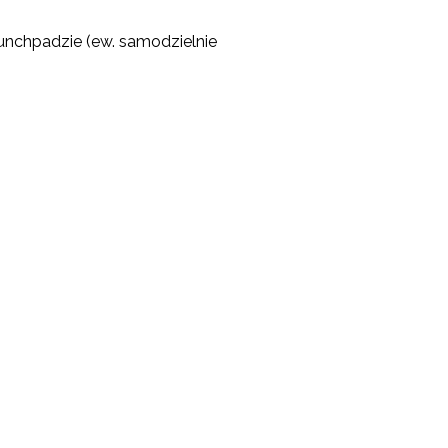
unchpadzie (ew. samodzielnie