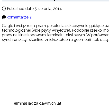
Published date
5 sierpnia, 2014
komentarze 2
Ciągle i wciąż rosną nam pokolenia sukcesywnie gubiące pa
technologicznej (vide płyty winylowe). Podobnie rześko m
pracy na kineskopowym terminalu tekstowym. W porównaniu
synchronizacji, skanline, zniekształcenia geometrii i tak 
Terminal jak za dawnych lat