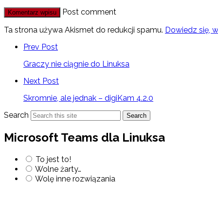
Post comment
Ta strona używa Akismet do redukcji spamu.
Dowiedz się, 
Prev Post
Graczy nie ciągnie do Linuksa
Next Post
Skromnie, ale jednak – digiKam 4.2.0
Search
Search
Microsoft Teams dla Linuksa
To jest to!
Wolne żarty…
Wolę inne rozwiązania