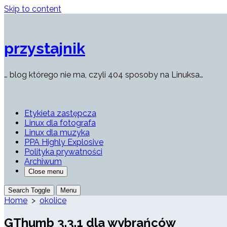
Skip to content
przystajnik
… blog którego nie ma, czyli 404 sposoby na Linuksa…
Etykieta zastępcza
Linux dla fotografa
Linux dla muzyka
PPA Highly Explosive
Polityka prywatności
Archiwum
Close menu
Search Toggle
Menu
Home
>
okolice
GThumb 3.3.1 dla wybrańców