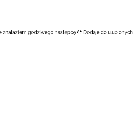
cie znalazłem godziwego następcę 🙂 Dodaje do ulubionych