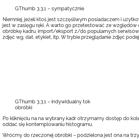
GThumb 3.3.1 – sympatycznie
Niemniej, jeżeli ktoś jest szczęśliwym posiadaczem i użyt
jest w zasięgu ręki. A warto go przetestować ze względów
obróbkę kadru, import/eksport z/do popularnych serwisów 
zdjęć wg. dat, etykiet, itp. W trybie przeglądanie zdjęć po
GThumb 3.3.1 – indywidualny tok
obróbki
Po kliknięciu na na wybrany kadr otrzymamy dostęp do ko
oddać się kontemplowaniu histogramu.
Wróćmy do rzeczonej obróbki – podzielona jest ona na trzy