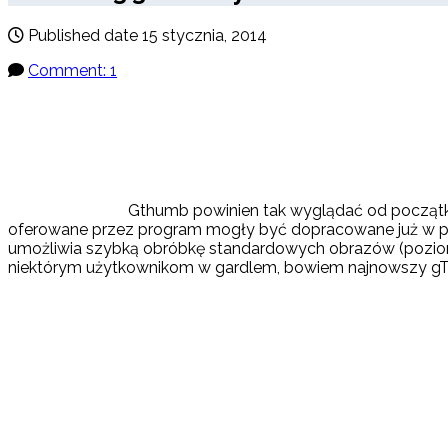
Published date
15 stycznia, 2014
Comment: 1
Gthumb powinien tak wyglądać od początkó
oferowane przez program mogły być dopracowane już w poprz
umożliwia szybką obróbkę standardowych obrazów (poziomy,
niektórym użytkownikom w gardlem, bowiem najnowszy gThu