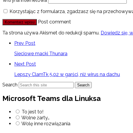
Witryna internetowa
Korzystając z formularza, zgadzasz się na przechowywa
Post comment
Ta strona używa Akismet do redukcji spamu.
Dowiedz się, 
Prev Post
Sieciowe macki Thunara
Next Post
Lepszy ClamTk 5.02 w garści, niż wirus na dachu
Search
Search
Microsoft Teams dla Linuksa
To jest to!
Wolne żarty…
Wolę inne rozwiązania