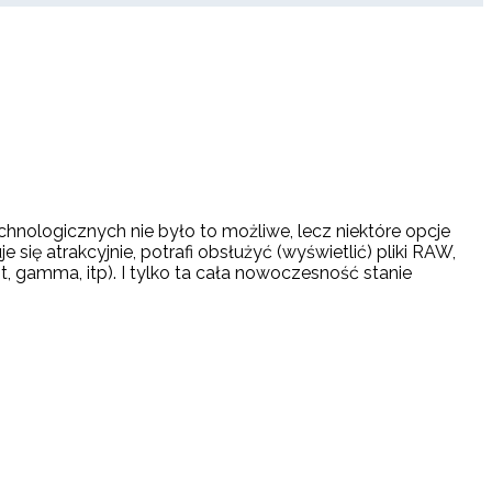
nologicznych nie było to możliwe, lecz niektóre opcje
ę atrakcyjnie, potrafi obsłużyć (wyświetlić) pliki RAW,
 gamma, itp). I tylko ta cała nowoczesność stanie