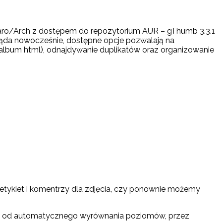
anjaro/Arch z dostępem do repozytorium AUR – gThumb 3.3.1
ląda nowocześnie, dostępne opcje pozwalają na
 album html), odnajdywanie duplikatów oraz organizowanie
etykiet i komentrzy dla zdjęcia, czy ponownie możemy
rów – od automatycznego wyrównania poziomów, przez