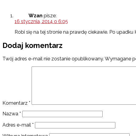
Wzan
pisze:
16 stycznia, 2014 o 6:05
Robi się na tej stronie na prawdę ciekawie. Po upad
Dodaj komentarz
Twój adres e-mail nie zostanie opublikowany.
Wymagane po
Komentarz
*
Nazwa
*
Adres e-mail
*