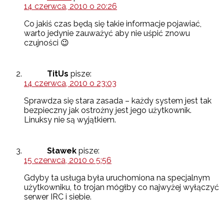
14 czerwca, 2010 o 20:26
Co jakiś czas będą się takie informacje pojawiać,
warto jedynie zauważyć aby nie uśpić znowu
czujności 😉
TitUs
pisze:
14 czerwca, 2010 o 23:03
Sprawdza się stara zasada – każdy system jest tak
bezpieczny jak ostrożny jest jego użytkownik.
Linuksy nie są wyjątkiem.
Sławek
pisze:
15 czerwca, 2010 o 5:56
Gdyby ta usługa była uruchomiona na specjalnym
użytkowniku, to trojan mógłby co najwyżej wyłączyć
serwer IRC i siebie.