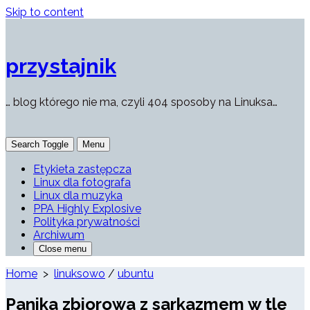
Skip to content
przystajnik
… blog którego nie ma, czyli 404 sposoby na Linuksa…
Search Toggle
Menu
Etykieta zastępcza
Linux dla fotografa
Linux dla muzyka
PPA Highly Explosive
Polityka prywatności
Archiwum
Close menu
Home
>
linuksowo
/
ubuntu
Panika zbiorowa z sarkazmem w tle