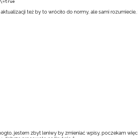
\=true
aktualizacji też by to wróciło do normy, ale sami rozumiecie
ogło. jestem zbyt leniwy by zmieniać wpisy, poczekam więc