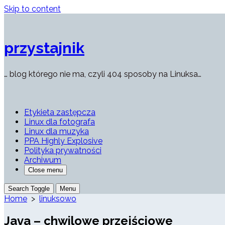
Skip to content
przystajnik
… blog którego nie ma, czyli 404 sposoby na Linuksa…
Etykieta zastępcza
Linux dla fotografa
Linux dla muzyka
PPA Highly Explosive
Polityka prywatności
Archiwum
Close menu
Search Toggle
Menu
Home
>
linuksowo
Java – chwilowe przejściowe