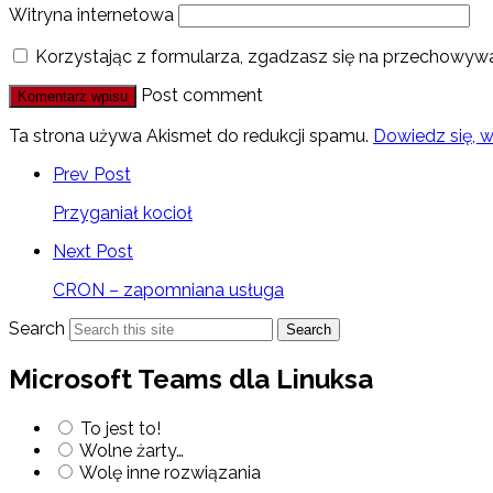
Witryna internetowa
Korzystając z formularza, zgadzasz się na przechowywa
Post comment
Ta strona używa Akismet do redukcji spamu.
Dowiedz się, 
Prev Post
Przyganiał kocioł
Next Post
CRON – zapomniana usługa
Search
Search
Microsoft Teams dla Linuksa
To jest to!
Wolne żarty…
Wolę inne rozwiązania