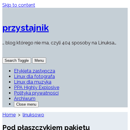
Skip to content
przystajnik
… blog którego nie ma, czyli 404 sposoby na Linuksa…
Search Toggle
Menu
Etykieta zastępcza
Linux dla fotografa
Linux dla muzyka
PPA Highly Explosive
Polityka prywatności
Archiwum
Close menu
Home
>
linuksowo
Pod płaszczykiem pakietu