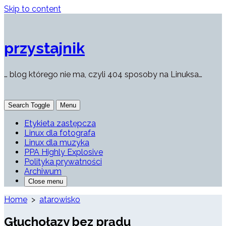
Skip to content
przystajnik
… blog którego nie ma, czyli 404 sposoby na Linuksa…
Search Toggle
Menu
Etykieta zastępcza
Linux dla fotografa
Linux dla muzyka
PPA Highly Explosive
Polityka prywatności
Archiwum
Close menu
Home
>
atarowisko
Głuchołazy bez prądu