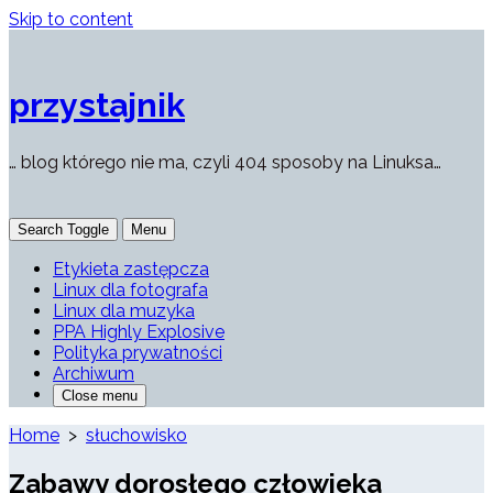
Skip to content
przystajnik
… blog którego nie ma, czyli 404 sposoby na Linuksa…
Search Toggle
Menu
Etykieta zastępcza
Linux dla fotografa
Linux dla muzyka
PPA Highly Explosive
Polityka prywatności
Archiwum
Close menu
Home
>
słuchowisko
Zabawy dorosłego człowieka