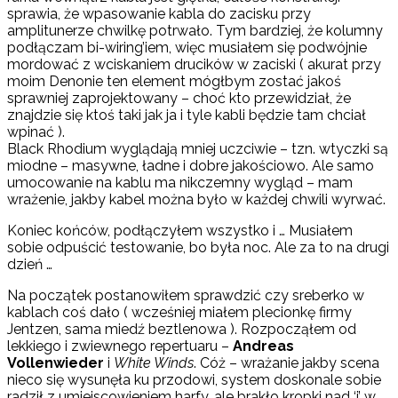
sprawia, że wpasowanie kabla do zacisku przy
amplitunerze chwilkę potrwało. Tym bardziej, że kolumny
podłączam bi-wiring’iem, więc musiałem się podwójnie
mordować z wciskaniem drucików w zaciski ( akurat przy
moim Denonie ten element mógłbym zostać jakoś
sprawniej zaprojektowany – choć kto przewidział, że
znajdzie się ktoś taki jak ja i tyle kabli będzie tam chciał
wpinać ).
Black Rhodium wyglądają mniej uczciwie – tzn. wtyczki są
miodne – masywne, ładne i dobre jakościowo. Ale samo
umocowanie na kablu ma nikczemny wygląd – mam
wrażenie, jakby kabel można było w każdej chwili wyrwać.
Koniec końców, podłączyłem wszystko i … Musiałem
sobie odpuścić testowanie, bo była noc. Ale za to na drugi
dzień …
Na początek postanowiłem sprawdzić czy sreberko w
kablach coś dało ( wcześniej miałem plecionkę firmy
Jentzen, sama miedź beztlenowa ). Rozpocząłem od
lekkiego i zwiewnego repertuaru –
Andreas
Vollenwieder
i
White Winds
. Cóż – wrażanie jakby scena
nieco się wysunęła ku przodowi, system doskonale sobie
radził z umiejscowieniem harfy, ale brakło kropki nad ‘i’ w