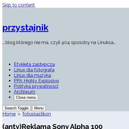
Skip to content
przystajnik
… blog którego nie ma, czyli 404 sposoby na Linuksa…
Etykieta zastępcza
Linux dla fotografa
Linux dla muzyka
PPA Highly Explosive
Polityka prywatności
Archiwum
Close menu
Search Toggle
Menu
Home
>
fotoplastikon
(anty)Reklama Sony Alpha 100