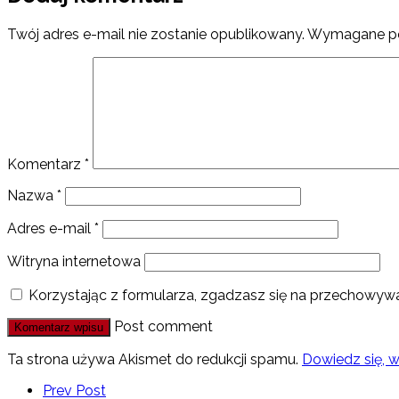
Twój adres e-mail nie zostanie opublikowany.
Wymagane po
Komentarz
*
Nazwa
*
Adres e-mail
*
Witryna internetowa
Korzystając z formularza, zgadzasz się na przechowywa
Post comment
Ta strona używa Akismet do redukcji spamu.
Dowiedz się, 
Prev Post