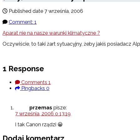
Published date
7 września, 2006
Comment: 1
Aparat nie na nasze warunki klimatyczne ?
Oczywiście, to taki żart sytuacyjny, żeby jakiś posiadacz
1 Response
Comments
1
Pingbacks
0
przemas
pisze:
7 września, 2006 o 13:19
I tak Canon rządzi 😀
Dodaj komentarz