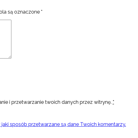
la są oznaczone
*
nie i przetwarzanie twoich danych przez witrynę.
*
w jaki sposób przetwarzane są dane Twoich komentarzy.