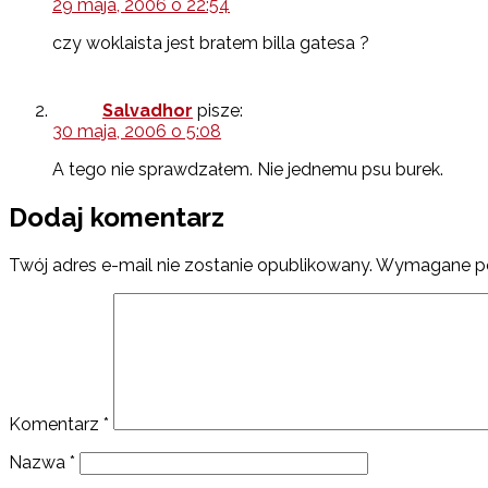
29 maja, 2006 o 22:54
czy woklaista jest bratem billa gatesa ?
Salvadhor
pisze:
30 maja, 2006 o 5:08
A tego nie sprawdzałem. Nie jednemu psu burek.
Dodaj komentarz
Twój adres e-mail nie zostanie opublikowany.
Wymagane po
Komentarz
*
Nazwa
*