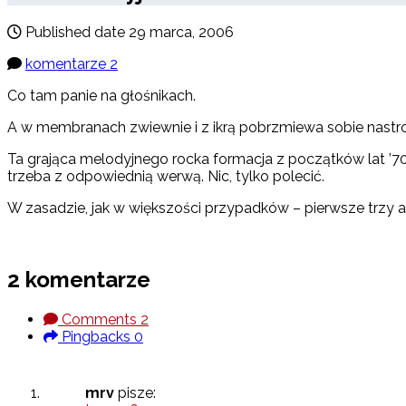
Published date
29 marca, 2006
komentarze 2
Co tam panie na głośnikach.
A w membranach zwiewnie i z ikrą pobrzmiewa sobie nast
Ta grająca melodyjnego rocka formacja z początków lat ’7
trzeba z odpowiednią werwą. Nic, tylko polecić.
W zasadzie, jak w większości przypadków – pierwsze trzy
2 komentarze
Comments
2
Pingbacks
0
mrv
pisze: