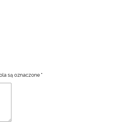
la są oznaczone
*