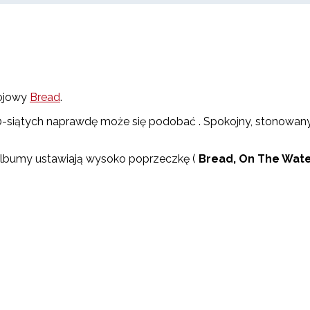
rojowy
Bread
.
0-siątych naprawdę może się podobać . Spokojny, stonowany
 albumy ustawiają wysoko poprzeczkę (
Bread, On The Wate