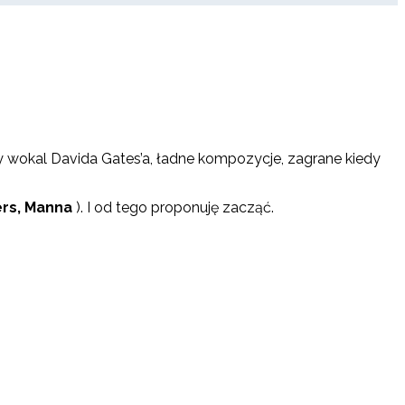
 wokal Davida Gates’a, ładne kompozycje, zagrane kiedy
rs, Manna
). I od tego proponuję zacząć.