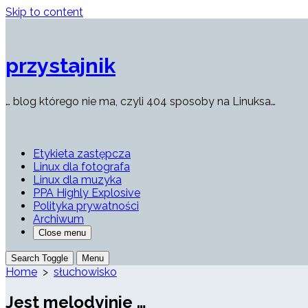
Skip to content
przystajnik
… blog którego nie ma, czyli 404 sposoby na Linuksa…
Etykieta zastępcza
Linux dla fotografa
Linux dla muzyka
PPA Highly Explosive
Polityka prywatności
Archiwum
Close menu
Search Toggle
Menu
Home
>
słuchowisko
Jest melodyjnie …