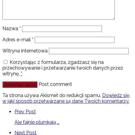
Nazwa
*
Adres e-mail
*
Witryna internetowa
Korzystając z formularza, zgadzasz się na
przechowywanie i przetwarzanie twoich danych przez
witrynę.
*
Post comment
Ta strona używa Akismet do redukcji spamu.
Dowiedz się,
w jaki sposób przetwarzane są dane Twoich komentarzy.
Prev Post
Ale fajnie plumkają …
Next Post