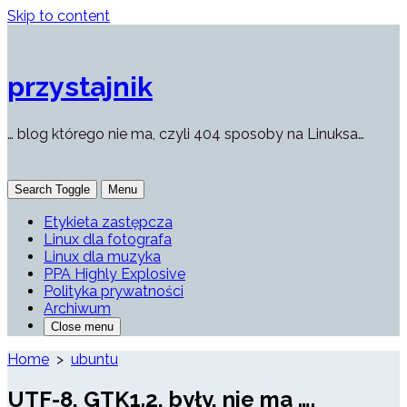
Skip to content
przystajnik
… blog którego nie ma, czyli 404 sposoby na Linuksa…
Search Toggle
Menu
Etykieta zastępcza
Linux dla fotografa
Linux dla muzyka
PPA Highly Explosive
Polityka prywatności
Archiwum
Close menu
Home
>
ubuntu
UTF-8, GTK1.2, były, nie ma ….