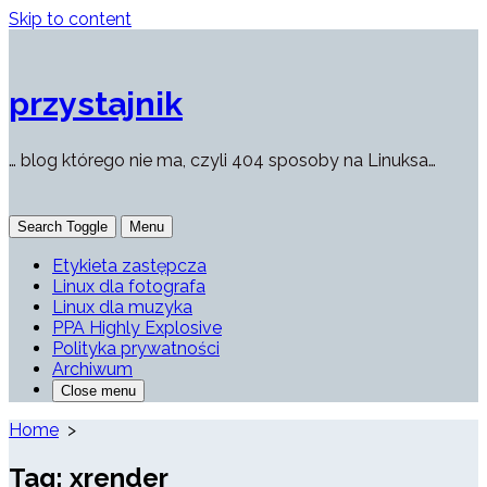
Skip to content
przystajnik
… blog którego nie ma, czyli 404 sposoby na Linuksa…
Search Toggle
Menu
Etykieta zastępcza
Linux dla fotografa
Linux dla muzyka
PPA Highly Explosive
Polityka prywatności
Archiwum
Close menu
Home
>
Tag:
xrender