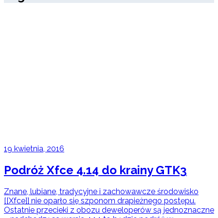
19 kwietnia, 2016
Podróż Xfce 4.14 do krainy GTK3
Znane, lubiane, tradycyjne i zachowawcze środowisko
[[Xfce]] nie oparło się szponom drapieżnego postępu.
Ostatnie przecieki z obozu deweloperów są jednoznaczne