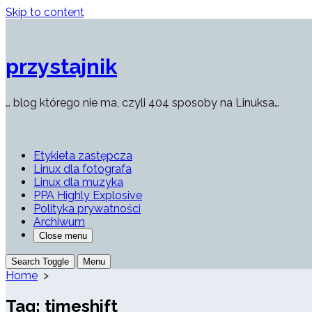
Skip to content
przystajnik
… blog którego nie ma, czyli 404 sposoby na Linuksa…
Etykieta zastępcza
Linux dla fotografa
Linux dla muzyka
PPA Highly Explosive
Polityka prywatności
Archiwum
Close menu
Search Toggle
Menu
Home
>
Tag:
timeshift