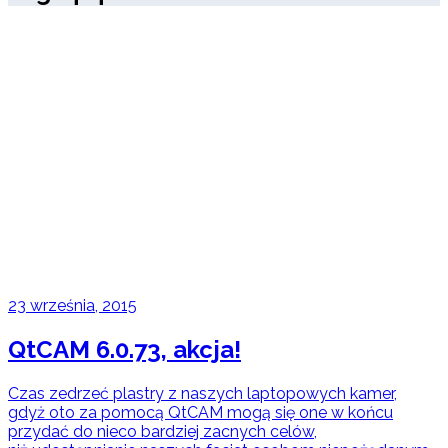
23 września, 2015
QtCAM 6.0.73, akcja!
Czas zedrzeć plastry z naszych laptopowych kamer,
gdyż oto za pomocą QtCAM mogą się one w końcu
przydać do nieco bardziej zacnych celów,