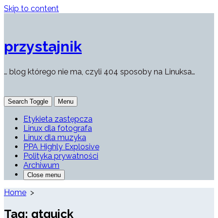
Skip to content
przystajnik
… blog którego nie ma, czyli 404 sposoby na Linuksa…
Search Toggle
Menu
Etykieta zastępcza
Linux dla fotografa
Linux dla muzyka
PPA Highly Explosive
Polityka prywatności
Archiwum
Close menu
Home
>
Tag:
qtquick