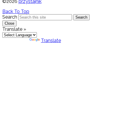
©2026
przystajnik
Back To Top
Search
Search
Close
Translate »
Powered by
Translate