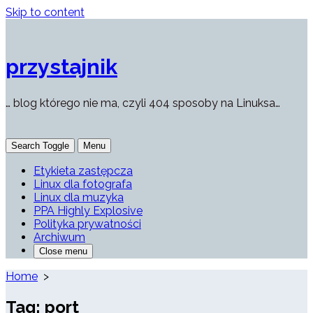
Skip to content
przystajnik
… blog którego nie ma, czyli 404 sposoby na Linuksa…
Search Toggle
Menu
Etykieta zastępcza
Linux dla fotografa
Linux dla muzyka
PPA Highly Explosive
Polityka prywatności
Archiwum
Close menu
Home
>
Tag:
port