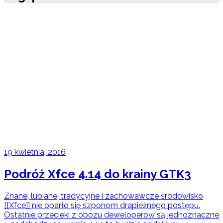
19 kwietnia, 2016
Podróż Xfce 4.14 do krainy GTK3
Znane, lubiane, tradycyjne i zachowawcze środowisko
[[Xfce]] nie oparło się szponom drapieżnego postępu.
Ostatnie przecieki z obozu deweloperów są jednoznaczne