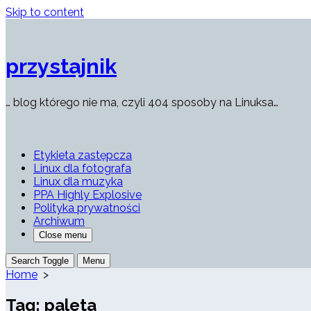
Skip to content
przystajnik
… blog którego nie ma, czyli 404 sposoby na Linuksa…
Etykieta zastępcza
Linux dla fotografa
Linux dla muzyka
PPA Highly Explosive
Polityka prywatności
Archiwum
Close menu
Search Toggle
Menu
Home
>
Tag:
paleta