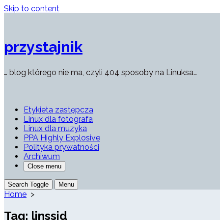
Skip to content
przystajnik
… blog którego nie ma, czyli 404 sposoby na Linuksa…
Etykieta zastępcza
Linux dla fotografa
Linux dla muzyka
PPA Highly Explosive
Polityka prywatności
Archiwum
Close menu
Search Toggle
Menu
Home
>
Tag:
linssid