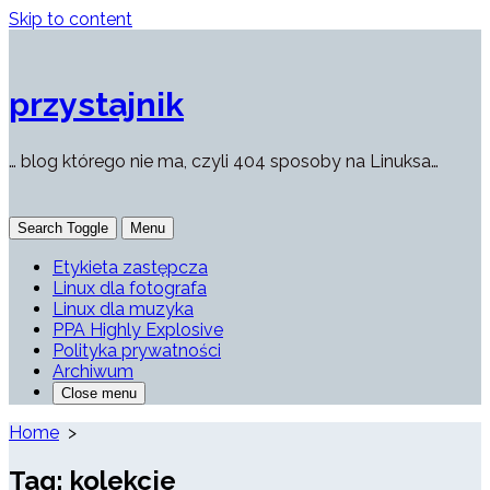
Skip to content
przystajnik
… blog którego nie ma, czyli 404 sposoby na Linuksa…
Search Toggle
Menu
Etykieta zastępcza
Linux dla fotografa
Linux dla muzyka
PPA Highly Explosive
Polityka prywatności
Archiwum
Close menu
Home
>
Tag:
kolekcje