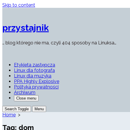
Skip to content
przystajnik
… blog którego nie ma, czyli 404 sposoby na Linuksa…
Etykieta zastępcza
Linux dla fotografa
Linux dla muzyka
PPA Highly Explosive
Polityka prywatności
Archiwum
Close menu
Search Toggle
Menu
Home
>
Tag:
dom