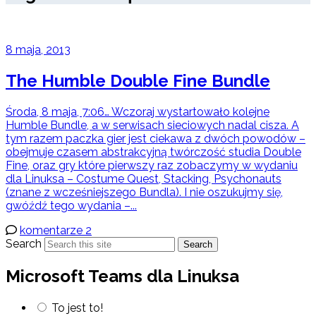
8 maja, 2013
The Humble Double Fine Bundle
Środa, 8 maja, 7:06… Wczoraj wystartowało kolejne
Humble Bundle, a w serwisach sieciowych nadal cisza. A
tym razem paczka gier jest ciekawa z dwóch powodów –
obejmuje czasem abstrakcyjną twórczość studia Double
Fine, oraz gry które pierwszy raz zobaczymy w wydaniu
dla Linuksa – Costume Quest, Stacking, Psychonauts
(znane z wcześniejszego Bundla). I nie oszukujmy się,
gwóźdź tego wydania –...
komentarze 2
Search
Search
Microsoft Teams dla Linuksa
To jest to!