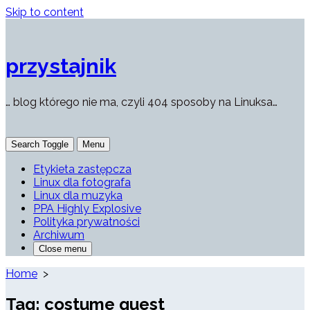
Skip to content
przystajnik
… blog którego nie ma, czyli 404 sposoby na Linuksa…
Search Toggle
Menu
Etykieta zastępcza
Linux dla fotografa
Linux dla muzyka
PPA Highly Explosive
Polityka prywatności
Archiwum
Close menu
Home
>
Tag:
costume quest