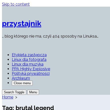
Skip to content
przystajnik
… blog którego nie ma, czyli 404 sposoby na Linuksa…
Etykieta zastępcza
Linux dla fotografa
Linux dla muzyka
PPA Highly Explosive
Polityka prywatności
Archiwum
Close menu
Search Toggle
Menu
Home
>
Tag:
brutal legend