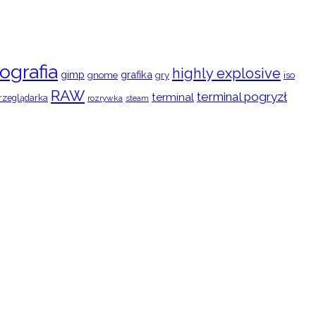
ografia
highly explosive
gimp
grafika
gry
iso
gnome
RAW
terminal pogryzł
terminal
rzeglądarka
rozrywka
steam