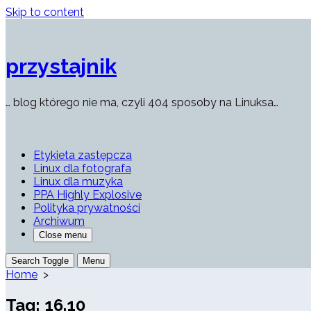
Skip to content
przystajnik
… blog którego nie ma, czyli 404 sposoby na Linuksa…
Etykieta zastępcza
Linux dla fotografa
Linux dla muzyka
PPA Highly Explosive
Polityka prywatności
Archiwum
Close menu
Search Toggle
Menu
Home
>
Tag:
16.10