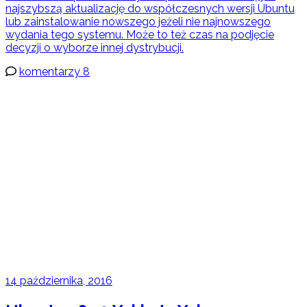
najszybszą aktualizację do współczesnych wersji Ubuntu
lub zainstalowanie nowszego jeżeli nie najnowszego
wydania tego systemu. Może to też czas na podjęcie
decyzji o wyborze innej dystrybucji.
komentarzy 8
14 października, 2016