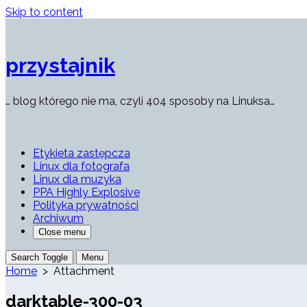
Skip to content
przystajnik
… blog którego nie ma, czyli 404 sposoby na Linuksa…
Etykieta zastępcza
Linux dla fotografa
Linux dla muzyka
PPA Highly Explosive
Polityka prywatności
Archiwum
Close menu
Search Toggle
Menu
Home
> Attachment
darktable-300-03