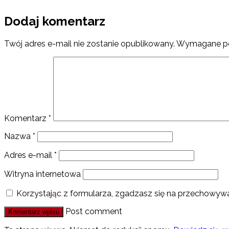
Dodaj komentarz
Twój adres e-mail nie zostanie opublikowany.
Wymagane po
Komentarz
*
Nazwa
*
Adres e-mail
*
Witryna internetowa
Korzystając z formularza, zgadzasz się na przechowywa
Post comment