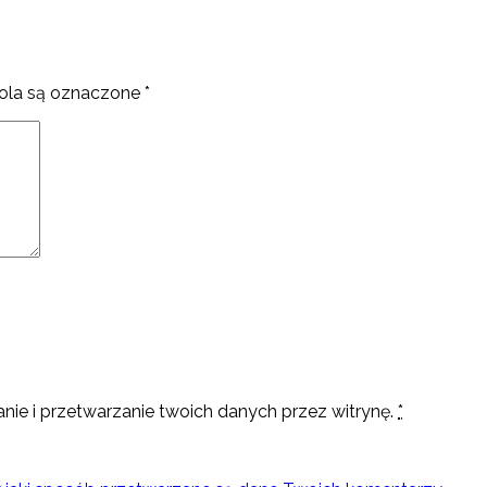
la są oznaczone
*
nie i przetwarzanie twoich danych przez witrynę.
*